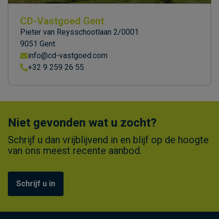
CD-Vastgoed Gent
Pieter van Reysschootlaan 2/0001
9051 Gent
info@cd-vastgoed.com
+32 9 259 26 55
Niet gevonden wat u zocht?
Schrijf u dan vrijblijvend in en blijf op de hoogte
van ons meest recente aanbod.
Schrijf u in