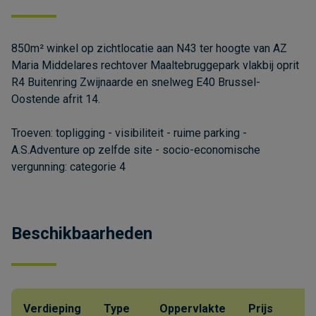
850m² winkel op zichtlocatie aan N43 ter hoogte van AZ
Maria Middelares rechtover Maaltebruggepark vlakbij oprit
R4 Buitenring Zwijnaarde en snelweg E40 Brussel-
Oostende afrit 14.
Troeven: topligging - visibiliteit - ruime parking -
A.S.Adventure op zelfde site - socio-economische
vergunning: categorie 4
Beschikbaarheden
Verdieping
Type
Oppervlakte
Prijs