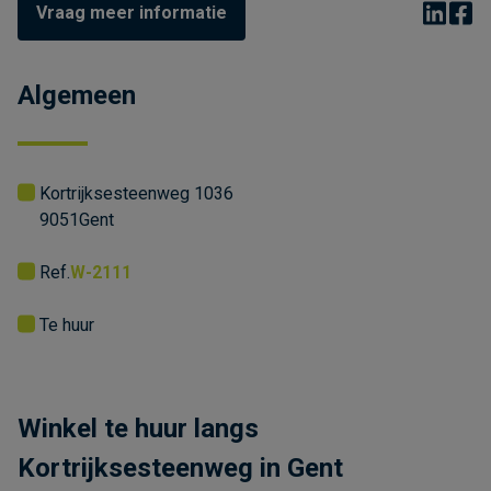
Vraag meer informatie
Algemeen
Kortrijksesteenweg 1036
9051
Gent
Ref.
W-2111
Te huur
Winkel te huur langs
Kortrijksesteenweg in Gent