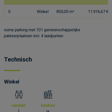
0
Winkel
850,00 m²
11.916,67 €/
ruime parking met 101 gemeenschappelijke
parkeerplaatsen incl. 4 laadpunten
Technisch
Winkel
sanitair
keuken
1
ja