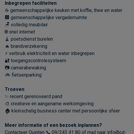
Inbegrepen faciliteiten
:
☕ gemeenschappelijke keuken met koffie, thee en water
🏢 gemeenschappelijke vergaderruimte
🪑 volledig meubilair
🌐 snel internet
🧹 poetsdienst burelen
🔥 brandverzekering
⚡ verbruik elektriciteit en water inbegrepen
🔐 toegangscontrolesysteem
📷 camerabewaking
🚲 fietsenparking
Troeven
:
✨ recent gerenoveerd pand
🎨 creatieve en aangename werkomgeving
🏠 kleinschalig business center met persoonlijke sfeer
Meer informatie of een bezoek inplannen?
Contacteer Quinten 📞 09/243 41 80 of mail naar info@cd-