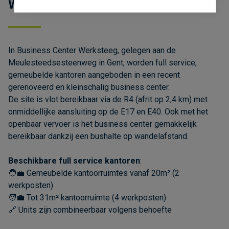
Werksteeg in Gent
In Business Center Werksteeg, gelegen aan de
Meulesteedsesteenweg in Gent, worden full service,
gemeubelde kantoren aangeboden in een recent
gerenoveerd en kleinschalig business center.
De site is vlot bereikbaar via de R4 (afrit op 2,4 km) met
onmiddellijke aansluiting op de E17 en E40. Ook met het
openbaar vervoer is het business center gemakkelijk
bereikbaar dankzij een bushalte op wandelafstand.
Beschikbare full service kantoren
:
🧑‍💼 Gemeubelde kantoorruimtes vanaf 20m² (2
werkposten)
🧑‍💼 Tot 31m² kantoorruimte (4 werkposten)
🔗 Units zijn combineerbaar volgens behoefte