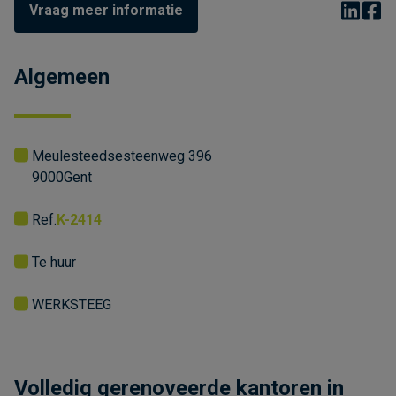
Vraag meer informatie
Algemeen
Meulesteedsesteenweg 396
9000
Gent
Ref.
K-2414
Te huur
WERKSTEEG
Volledig gerenoveerde kantoren in