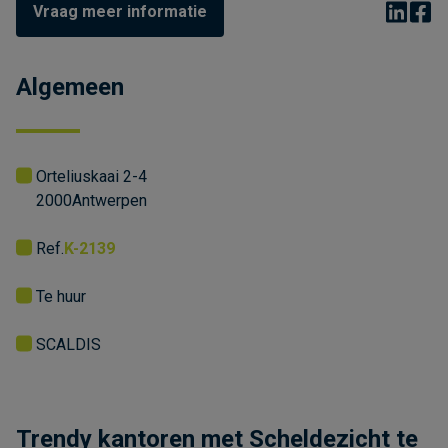
Vraag meer informatie
Algemeen
Orteliuskaai 2-4
2000
Antwerpen
Ref.
K-2139
Te huur
SCALDIS
Trendy kantoren met Scheldezicht te