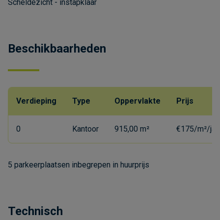
Scheldezicht - instapklaar
Beschikbaarheden
Verdieping
Type
Oppervlakte
Prijs
0
Kantoor
915,00 m²
€175/m²/jaa
5 parkeerplaatsen inbegrepen in huurprijs
Technisch