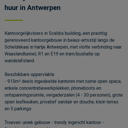
huur in Antwerpen
Kantoorgelijkvloers in Scaldis building, een prachtig
gerenoveerd kantoorgebouw in beaux-artsstijl langs de
Scheldekaai in hartje Antwerpen, met vlotte verbinding naar
Waaslandtunnel, R1 en E19 en tram/bushalte op
wandelafstand.
Beschikbare oppervlakte:
- 915m² deels ingedeelde kantoren met ruime open space,
enkele concentratiewerkplekken, phoneboots en
ontspanningsruimte, vergaderzalen (4 - 30 personen), grote
open leefkeuken, privatief sanitair en douche, klein terras
en 5 parkings
Troeven: uniek gebouw - trendy ingericht kantoor -