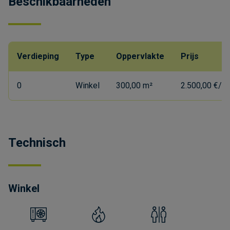
Beschikbaarheden
Verdieping
Type
Oppervlakte
Prijs
0
Winkel
300,00 m²
2.500,00 €/m
Technisch
Winkel