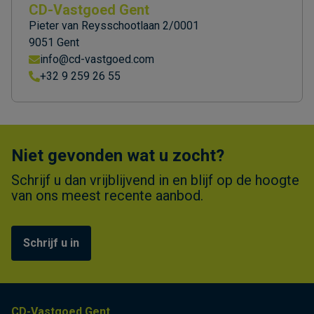
CD-Vastgoed Gent
Pieter van Reysschootlaan 2/0001
9051 Gent
info@cd-vastgoed.com
+32 9 259 26 55
Niet gevonden wat u zocht?
Schrijf u dan vrijblijvend in en blijf op de hoogte
van ons meest recente aanbod.
Schrijf u in
CD-Vastgoed Gent