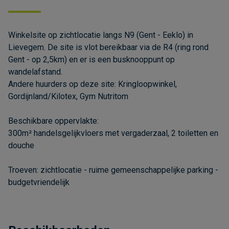
Winkelsite op zichtlocatie langs N9 (Gent - Eeklo) in
Lievegem. De site is vlot bereikbaar via de R4 (ring rond
Gent - op 2,5km) en er is een busknooppunt op
wandelafstand.
Andere huurders op deze site: Kringloopwinkel,
Gordijnland/Kilotex, Gym Nutritom
Beschikbare oppervlakte:
300m² handelsgelijkvloers met vergaderzaal, 2 toiletten en
douche
Troeven: zichtlocatie - ruime gemeenschappelijke parking -
budgetvriendelijk