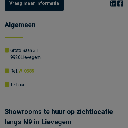
Vraag meer informatie
Algemeen
Grote Baan 31
9920
Lievegem
Ref.
W-0585
Te huur
Showrooms te huur op zichtlocatie
langs N9 in Lievegem