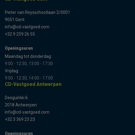
Pieter van Reysschootlaan 2/0001
9051 Gent
info@cd-vastgoed.com
+32 9 259 26 55
Openingsuren
Maandag tot donderdag:
9:00 - 12:30, 13:00 - 17:30
Vrijdag:
9:00 - 12:30, 14:00 - 17:00
CD-Vastgoed Antwerpen
Desguinlei 6
2018 Antwerpen
info@cd-vastgoed.com
+32 3 369 23 23
Openingsuren