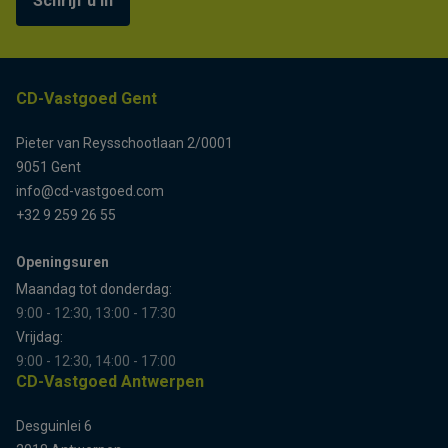
Schrijf u in
CD-Vastgoed Gent
Pieter van Reysschootlaan 2/0001
9051 Gent
info@cd-vastgoed.com
+32 9 259 26 55
Openingsuren
Maandag tot donderdag:
9:00 - 12:30, 13:00 - 17:30
Vrijdag:
9:00 - 12:30, 14:00 - 17:00
CD-Vastgoed Antwerpen
Desguinlei 6