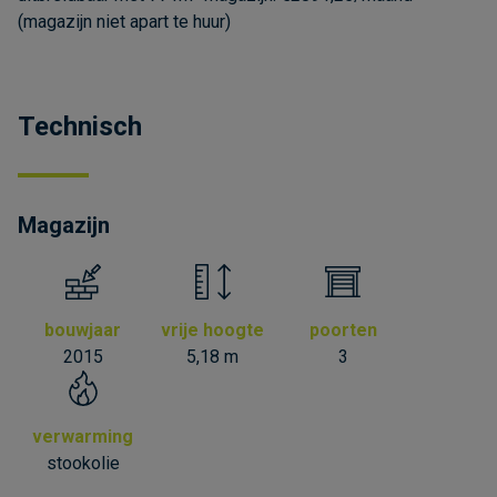
(magazijn niet apart te huur)
Technisch
Magazijn
bouwjaar
vrije hoogte
poorten
2015
5,18 m
3
verwarming
stookolie