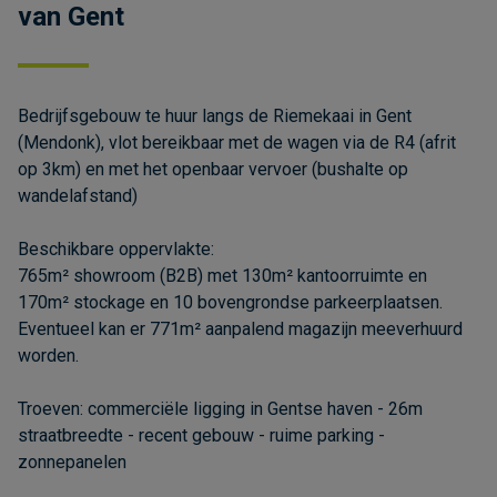
van Gent
Bedrijfsgebouw te huur langs de Riemekaai in Gent
(Mendonk), vlot bereikbaar met de wagen via de R4 (afrit
op 3km) en met het openbaar vervoer (bushalte op
wandelafstand)
Beschikbare oppervlakte:
765m² showroom (B2B) met 130m² kantoorruimte en
170m² stockage en 10 bovengrondse parkeerplaatsen.
Eventueel kan er 771m² aanpalend magazijn meeverhuurd
worden.
Troeven: commerciële ligging in Gentse haven - 26m
straatbreedte - recent gebouw - ruime parking -
zonnepanelen