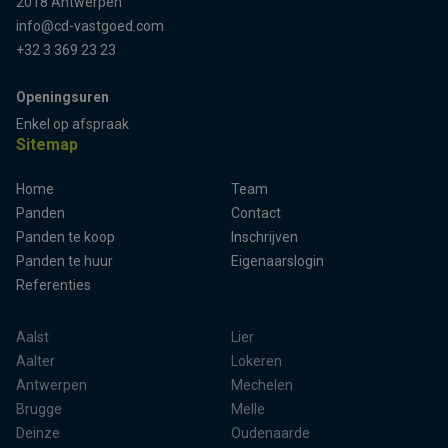
2018 Antwerpen
info@cd-vastgoed.com
+32 3 369 23 23
Openingsuren
Enkel op afspraak
Sitemap
Home
Team
Terug naar boven
Panden
Contact
Panden te koop
Inschrijven
Panden te huur
Eigenaarslogin
Referenties
Aalst
Lier
Aalter
Lokeren
Antwerpen
Mechelen
Brugge
Melle
Deinze
Oudenaarde