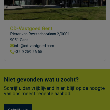
CD-Vastgoed Gent
Pieter van Reysschootlaan 2/0001
9051 Gent
info@cd-vastgoed.com
+32 9 259 26 55
Niet gevonden wat u zocht?
Schrijf u dan vrijblijvend in en blijf op de hoogte
van ons meest recente aanbod.