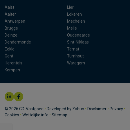
Aalst
Lier
Aalter
Lokeren
Antwerpen
Mechelen
Brugge
Melle
Deinze
Oudenaarde
Dendermonde
Sint-Niklaas
Eeklo
Ternat
Gent
Turnhout
Herentals
Waregem
Kempen
© 2026 CD-Vastgoed
•
Developed by Zabun
•
Disclaimer
•
Privacy
•
Cookies
•
Wettelijke info
•
Sitemap