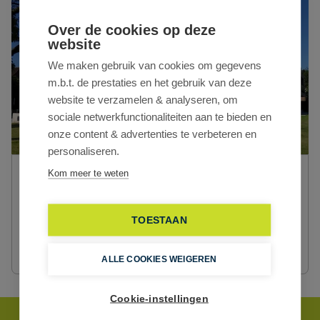
Over de cookies op deze
website
We maken gebruik van cookies om gegevens
m.b.t. de prestaties en het gebruik van deze
website te verzamelen & analyseren, om
sociale netwerkfunctionaliteiten aan te bieden en
onze content & advertenties te verbeteren en
personaliseren.
Kom meer te weten
CD-Vastgoed Gent
Pieter van Reysschootlaan 2/0001
9051 Gent
TOESTAAN
info@cd-vastgoed.com
+32 9 259 26 55
ALLE COOKIES WEIGEREN
Cookie-instellingen