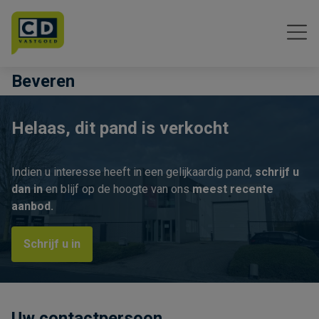
Menu overslaan en naar de inhoud gaan
Beveren
Helaas, dit pand is verkocht
Indien u interesse heeft in een gelijkaardig pand,
schrijf u
dan in
en blijf op de hoogte van ons
meest recente
aanbod.
Schrijf u in
Uw contactpersoon