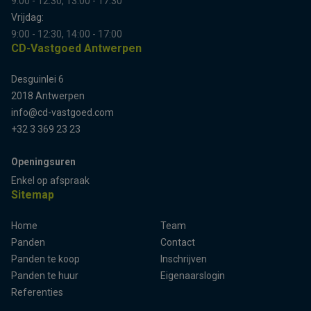
9:00 - 12:30, 13:00 - 17:30
Vrijdag:
9:00 - 12:30, 14:00 - 17:00
CD-Vastgoed Antwerpen
Desguinlei 6
2018 Antwerpen
info@cd-vastgoed.com
+32 3 369 23 23
Openingsuren
Enkel op afspraak
Sitemap
Home
Team
Panden
Contact
Panden te koop
Inschrijven
Panden te huur
Eigenaarslogin
Referenties