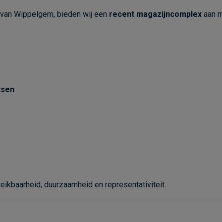
l van Wippelgem, bieden wij een
recent magazijncomplex
aan m
tsen
eikbaarheid, duurzaamheid en representativiteit.