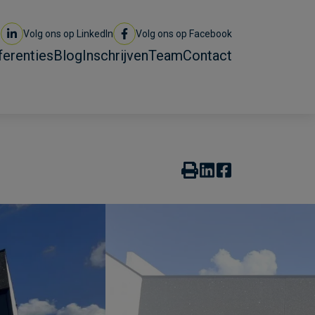
Volg ons op LinkedIn
Volg ons op Facebook
ferenties
Blog
Inschrijven
Team
Contact