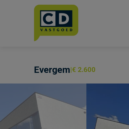
Menu overslaan en naar de inhoud gaan
Evergem
€ 2.600