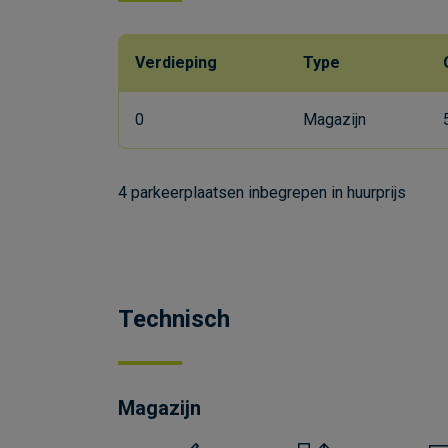
Verdieping
Type
0
Magazijn
4 parkeerplaatsen inbegrepen in huurprijs
Technisch
Magazijn