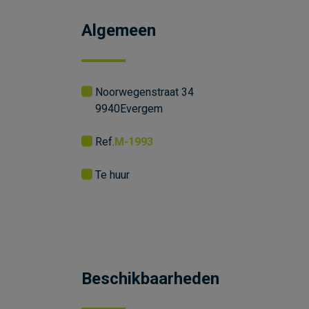
Algemeen
Noorwegenstraat 34
9940
Evergem
Ref.
M-1993
Te huur
Beschikbaarheden