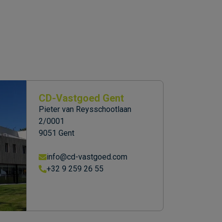
CD-Vastgoed Gent
Pieter van Reysschootlaan
2/0001
9051 Gent
info@cd-vastgoed.com
+32 9 259 26 55