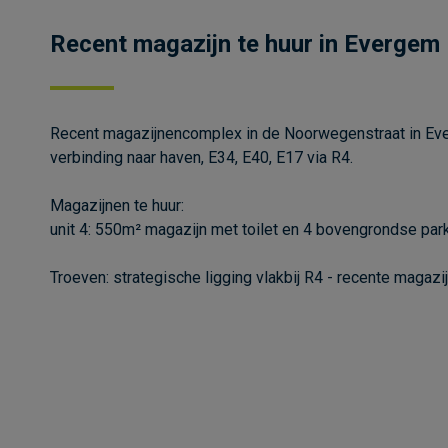
Recent magazijn te huur in Evergem
Recent magazijnencomplex in de Noorwegenstraat in Eve
verbinding naar haven, E34, E40, E17 via R4.
Magazijnen te huur:
unit 4: 550m² magazijn met toilet en 4 bovengrondse par
Troeven: strategische ligging vlakbij R4 - recente magazij