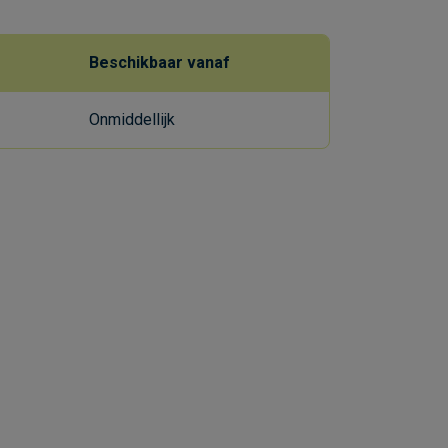
Beschikbaar vanaf
Onmiddellijk