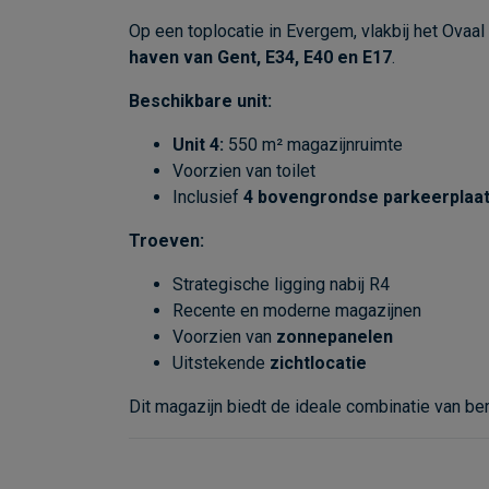
Op een toplocatie in Evergem, vlakbij het Ovaa
haven van Gent, E34, E40 en E17
.
Beschikbare unit:
Unit 4:
550 m² magazijnruimte
Voorzien van toilet
Inclusief
4 bovengrondse parkeerplaa
Troeven:
Strategische ligging nabij R4
Recente en moderne magazijnen
Voorzien van
zonnepanelen
Uitstekende
zichtlocatie
Dit magazijn biedt de ideale combinatie van ber