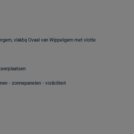
rgem, vlakbij Ovaal van Wippelgem met vlotte
keerplaatsen
nen - zonnepanelen - visibiliteit