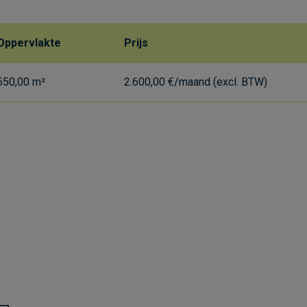
Oppervlakte
Prijs
550,00 m²
2.600,00 €/maand (excl. BTW)