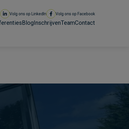
Volg ons op LinkedIn
Volg ons op Facebook
ferenties
Blog
Inschrijven
Team
Contact