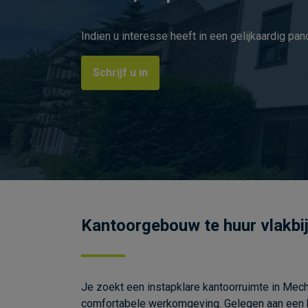
Indien u interesse heeft in een gelijkaardig pan
Schrijf u in
Kantoorgebouw te huur vlakbi
Je
zoekt
een
instapklare
kantoorruimte
in
Mech
comfortabele
werkomgeving.
Gelegen
aan
een