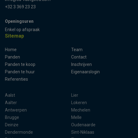
+32 3 369 23 23
Openingsuren
Enkel op afspraak
Sitemap
Home
Team
Panden
Contact
Panden te koop
Inschrijven
Panden te huur
Eigenaarslogin
Referenties
Aalst
Lier
Aalter
Lokeren
Antwerpen
Mechelen
Brugge
Melle
Deinze
Oudenaarde
Dendermonde
Sint-Niklaas