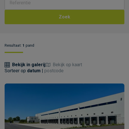
Zoek
Resultaat:
1
pand
Bekijk in galerij
Bekijk op kaart
Sorteer op
datum
postcode