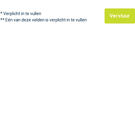
*
Verplicht in te vullen
Verstuur
**
Eén van deze velden is verplicht in te vullen