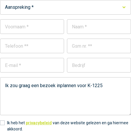
Aanspreking *
Ik heb het
privacybeleid
van deze website gelezen en ga hiermee
akkoord.