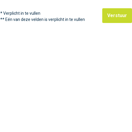
*
Verplicht in te vullen
Verstuur
**
Eén van deze velden is verplicht in te vullen