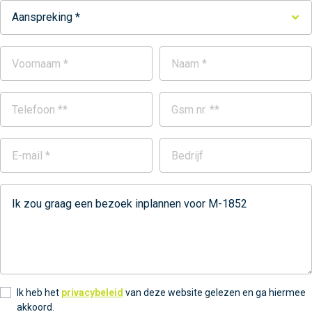
Aanspreking *
Ik heb het
privacybeleid
van deze website gelezen en ga hiermee
akkoord.