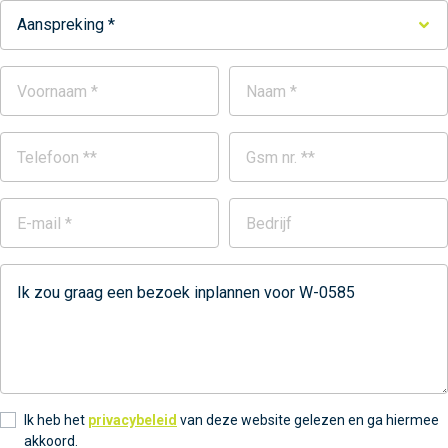
Aanspreking *
Ik heb het
privacybeleid
van deze website gelezen en ga hiermee
akkoord.