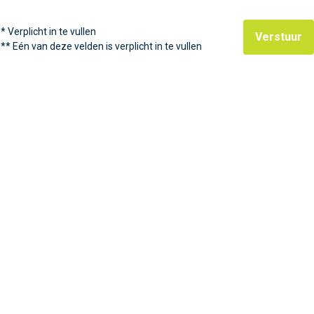
*
Verplicht in te vullen
Verstuur
**
Eén van deze velden is verplicht in te vullen