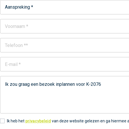
Aanspreking *
Ik heb het
privacybeleid
van deze website gelezen en ga hiermee 