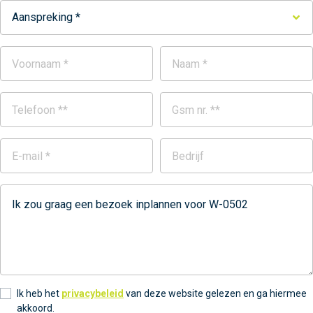
Aanspreking *
Ik heb het
privacybeleid
van deze website gelezen en ga hiermee
akkoord.