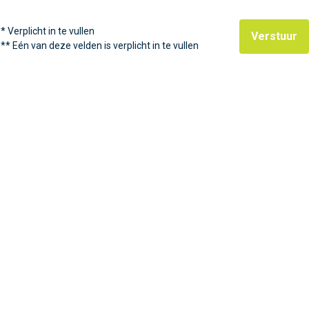
*
Verplicht in te vullen
Verstuur
**
Eén van deze velden is verplicht in te vullen