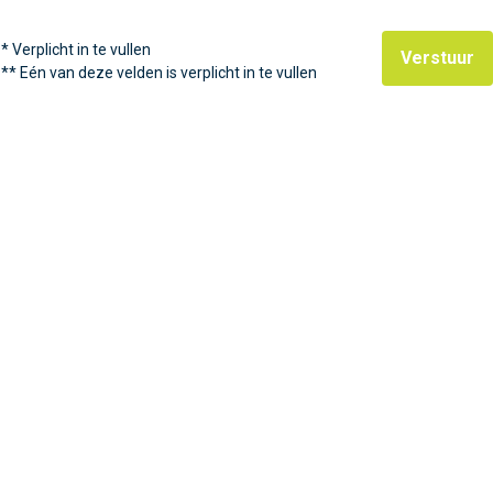
*
Verplicht in te vullen
Verstuur
**
Eén van deze velden is verplicht in te vullen