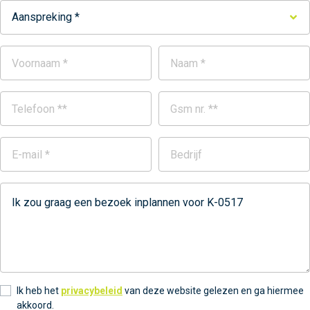
Aanspreking *
Ik heb het
privacybeleid
van deze website gelezen en ga hiermee
akkoord.