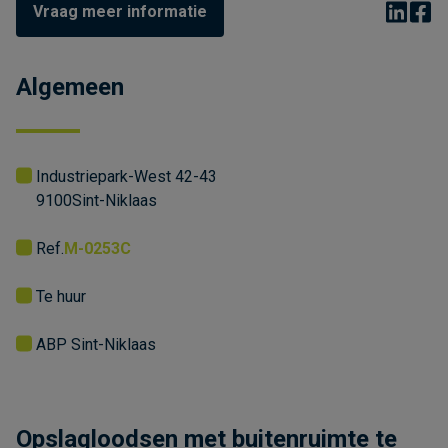
Vraag meer informatie
Algemeen
Industriepark-West 42-43
9100
Sint-Niklaas
Ref.
M-0253C
Te huur
ABP Sint-Niklaas
Opslagloodsen met buitenruimte te