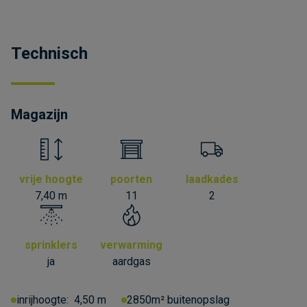
Technisch
Magazijn
vrije hoogte
poorten
laadkades
7,40 m
11
2
sprinklers
verwarming
ja
aardgas
inrijhoogte:
4,50 m
2850m² buitenopslag