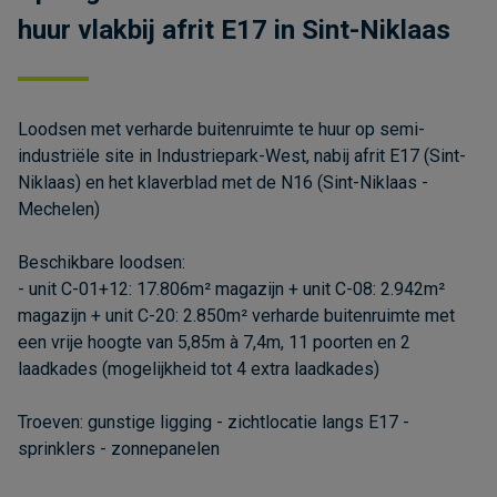
huur vlakbij afrit E17 in Sint-Niklaas
Loodsen met verharde buitenruimte te huur op semi-
industriële site in Industriepark-West, nabij afrit E17 (Sint-
Niklaas) en het klaverblad met de N16 (Sint-Niklaas -
Mechelen)
Beschikbare loodsen:
- unit C-01+12: 17.806m² magazijn + unit C-08: 2.942m²
magazijn + unit C-20: 2.850m² verharde buitenruimte met
een vrije hoogte van 5,85m à 7,4m, 11 poorten en 2
laadkades (mogelijkheid tot 4 extra laadkades)
Troeven: gunstige ligging - zichtlocatie langs E17 -
sprinklers - zonnepanelen