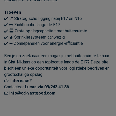
Troeven
✔️ 📍 Strategische ligging nabij E17 en N16
✔️ 👀 Zichtlocatie langs de E17
✔️ 🏭 Grote opslagcapaciteit met buitenruimte
✔️ 🔥 Sprinklersysteem aanwezig
✔️ ☀️ Zonnepanelen voor energie-efficiëntie
Ben je op zoek naar een magazijn met buitenruimte te huur
in Sint-Niklaas op een toplocatie langs de E17? Deze site
biedt een unieke opportuniteit voor logistieke bedrijven en
grootschalige opslag.
👉
Interesse?
Contacteer
Lucas via 09/243 41 86
📧
info@cd-vastgoed.com