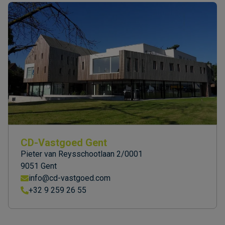
CD-Vastgoed Gent
Pieter van Reysschootlaan 2/0001
9051 Gent
info@cd-vastgoed.com
+32 9 259 26 55