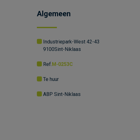
Algemeen
Industriepark-West 42-43
9100
Sint-Niklaas
Ref.
M-0253C
Te huur
ABP Sint-Niklaas