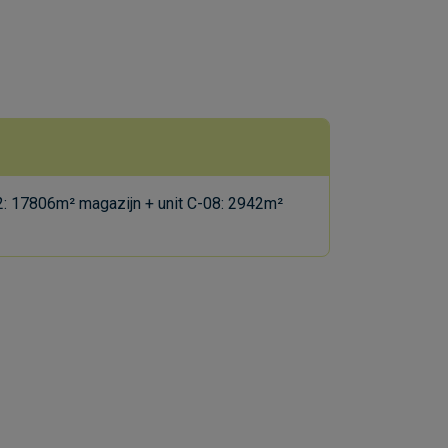
2: 17806m² magazijn + unit C-08: 2942m²