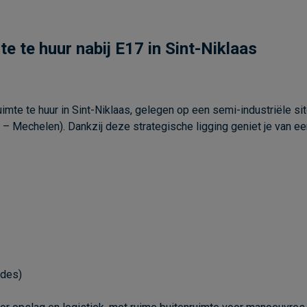
e te huur nabij E17 in Sint-Niklaas
e te huur in Sint-Niklaas, gelegen op een semi-industriële site 
 – Mechelen). Dankzij deze strategische ligging geniet je van ee
ades)