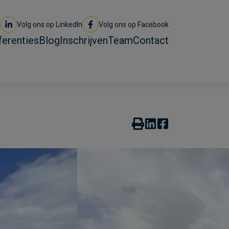
Volg ons op LinkedIn
Volg ons op Facebook
ferenties
Blog
Inschrijven
Team
Contact