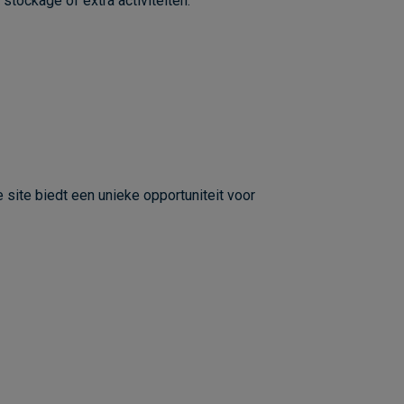
stockage of extra activiteiten.
 site biedt een unieke opportuniteit voor