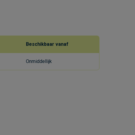
Beschikbaar vanaf
Onmiddellijk