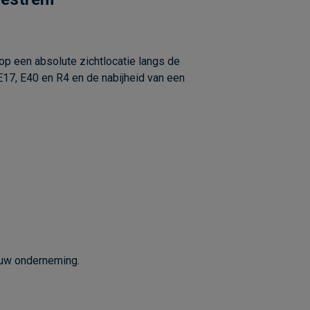
p een absolute zichtlocatie langs de
E17, E40 en R4 en de nabijheid van een
ouw onderneming.