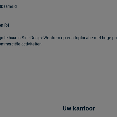
htbaarheid
en R4
 te huur in Sint-Denijs-Westrem op een toplocatie met hoge pa
ommerciële activiteiten.
Uw kantoor