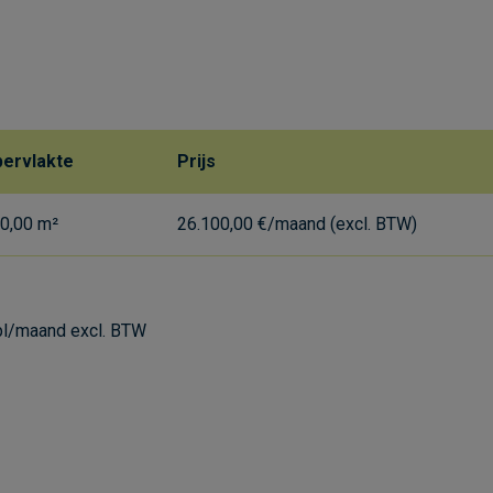
ervlakte
Prijs
0,00 m²
26.100,00 €/maand (excl. BTW)
pl/maand excl. BTW