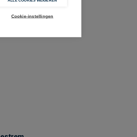
ALLE COOKIES WEIGEREN
Cookie-instellingen
Westrem