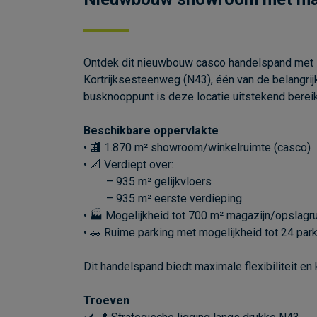
Ontdek dit nieuwbouw casco handelspand met s
Kortrijksesteenweg (N43), één van de belangrij
busknooppunt is deze locatie uitstekend berei
Beschikbare oppervlakte
• 🏬 1.870 m² showroom/winkelruimte (casco)
• 📐 Verdiept over:
– 935 m² gelijkvloers
– 935 m² eerste verdieping
• 🏭 Mogelijkheid tot 700 m² magazijn/opslagr
• 🚗 Ruime parking met mogelijkheid tot 24 par
Dit handelspand biedt maximale flexibiliteit 
Troeven