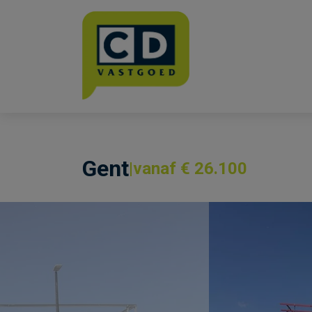
Menu overslaan en naar de inhoud gaan
Gent
vanaf € 26.100