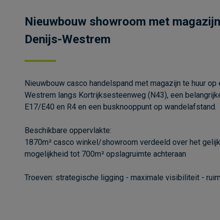
Nieuwbouw showroom met magazijn t
Denijs-Westrem
Nieuwbouw casco handelspand met magazijn te huur op ee
Westrem langs Kortrijksesteenweg (N43), een belangrijke
E17/E40 en R4 en een busknooppunt op wandelafstand.
Beschikbare oppervlakte:
1870m² casco winkel/showroom verdeeld over het gelijk
mogelijkheid tot 700m² opslagruimte achteraan
Troeven: strategische ligging - maximale visibiliteit - rui