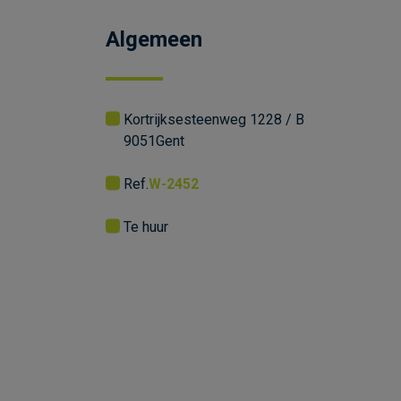
Algemeen
Kortrijksesteenweg 1228 / B
9051
Gent
Ref.
W-2452
Te huur