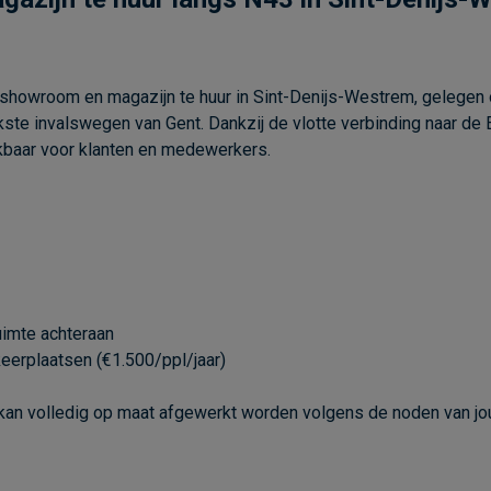
howroom en magazijn te huur in Sint-Denijs-Westrem, gelegen o
kste invalswegen van Gent. Dankzij de vlotte verbinding naar de 
kbaar voor klanten en medewerkers.
uimte achteraan
keerplaatsen (€1.500/ppl/jaar)
en kan volledig op maat afgewerkt worden volgens de noden van j