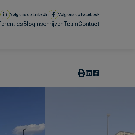
Volg ons op LinkedIn
Volg ons op Facebook
ferenties
Blog
Inschrijven
Team
Contact