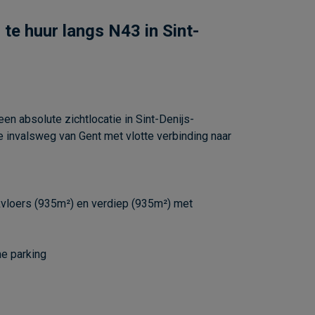
e huur langs N43 in Sint-
n absolute zichtlocatie in Sint-Denijs-
 invalsweg van Gent met vlotte verbinding naar
vloers (935m²) en verdiep (935m²) met
me parking