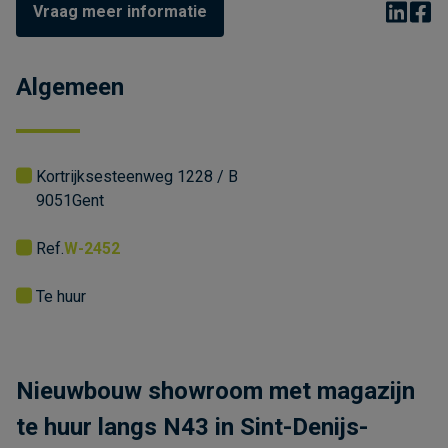
Vraag meer informatie
Algemeen
Kortrijksesteenweg 1228 / B
9051
Gent
Ref.
W-2452
Te huur
Nieuwbouw showroom met magazijn
te huur langs N43 in Sint-Denijs-