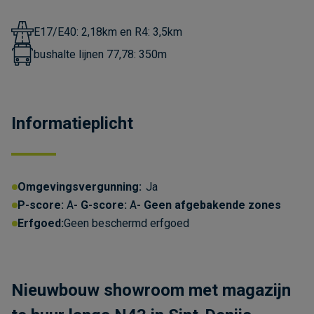
E17/E40: 2,18km en R4: 3,5km
bushalte lijnen 77,78: 350m
Informatieplicht
Omgevingsvergunning:
Ja
P-score:
A
G-score:
A
Geen afgebakende zones
Erfgoed:
Geen beschermd erfgoed
Nieuwbouw showroom met magazijn