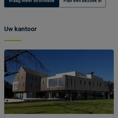
Vraag meer informatie
Plan een bezoek in
Uw kantoor