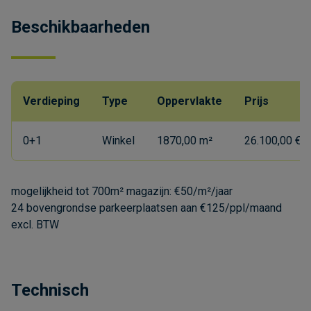
Beschikbaarheden
Verdieping
Type
Oppervlakte
Prijs
0+1
Winkel
1870,00 m²
26.100,00 €/
mogelijkheid tot 700m² magazijn: €50/m²/jaar
24 bovengrondse parkeerplaatsen aan €125/ppl/maand
excl. BTW
Technisch