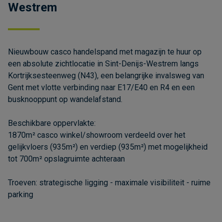
Westrem
Nieuwbouw casco handelspand met magazijn te huur op
een absolute zichtlocatie in Sint-Denijs-Westrem langs
Kortrijksesteenweg (N43), een belangrijke invalsweg van
Gent met vlotte verbinding naar E17/E40 en R4 en een
busknooppunt op wandelafstand.
Beschikbare oppervlakte:
1870m² casco winkel/showroom verdeeld over het
gelijkvloers (935m²) en verdiep (935m²) met mogelijkheid
tot 700m² opslagruimte achteraan
Troeven: strategische ligging - maximale visibiliteit - ruime
parking