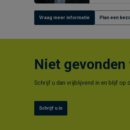
Vraag meer informatie
Plan een bezo
Niet gevonden 
Schrijf u dan vrijblijvend in en blijf
Schrijf u in