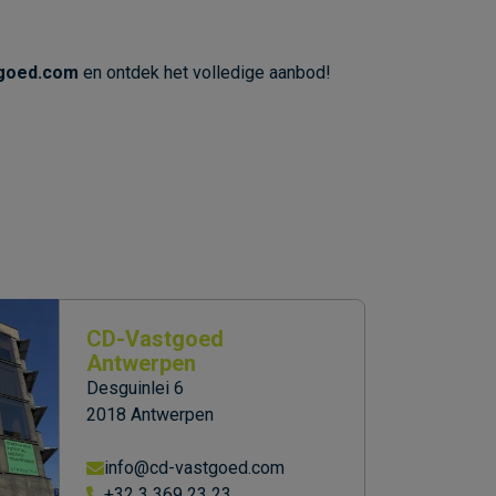
goed.com
en ontdek het volledige aanbod!
CD-Vastgoed
Antwerpen
Desguinlei 6
2018 Antwerpen
info@cd-vastgoed.com
+32 3 369 23 23