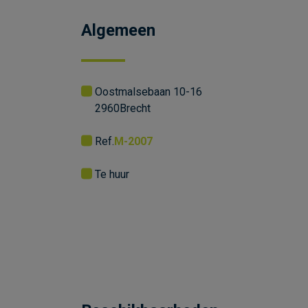
Algemeen
Oostmalsebaan 10-16
2960
Brecht
Ref.
M-2007
Te huur