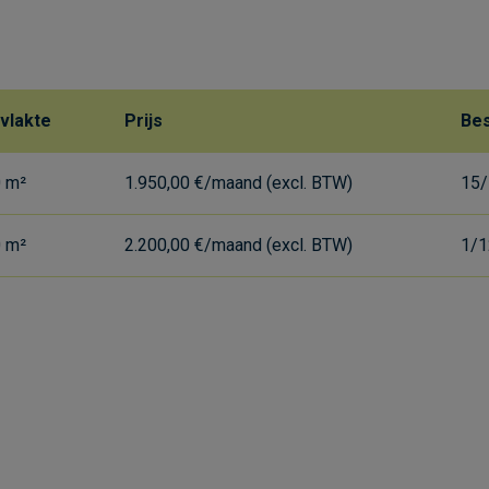
vlakte
Prijs
Bes
0 m²
1.950,00 €/maand (excl. BTW)
15/
0 m²
2.200,00 €/maand (excl. BTW)
1/1