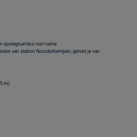
w opslagruimtes met ruime
inuten van station Noorderkempen, geniet je van
5 m).