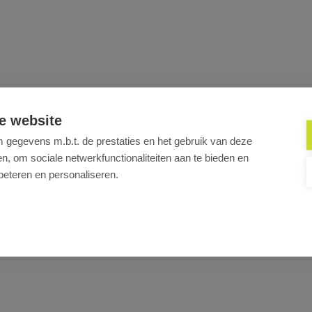
e website
gegevens m.b.t. de prestaties en het gebruik van deze
, om sociale netwerkfunctionaliteiten aan te bieden en
beteren en personaliseren.
bakende zones