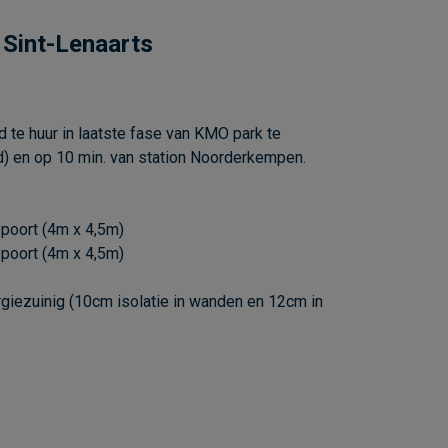
 Sint-Lenaarts
te huur in laatste fase van KMO park te
nd) en op 10 min. van station Noorderkempen.
 poort (4m x 4,5m)
 poort (4m x 4,5m)
nergiezuinig (10cm isolatie in wanden en 12cm in