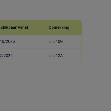
chikbaar vanaf
Opmerking
10/2026
unit 10G
2/2026
unit 12A