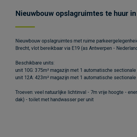
Nieuwbouw opslagruimtes te huur in
Nieuwbouw opslagruimtes met ruime parkeergelegenheid 
Brecht, vlot bereikbaar via E19 (as Antwerpen - Nederla
Beschikbare units:
unit 10G: 375m² magazijn met 1 automatische sectionale
unit 12A: 423m² magazijn met 1 automatische sectionale
Troeven: veel natuurlijke lichtinval - 7m vrije hoogte - e
dak) - toilet met handwasser per unit