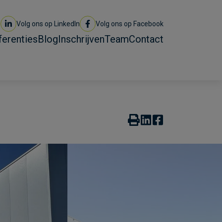
Volg ons op LinkedIn
Volg ons op Facebook
ferenties
Blog
Inschrijven
Team
Contact