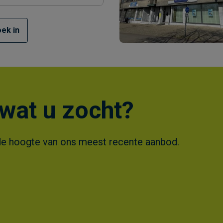
ek in
wat u zocht?
 op de hoogte van ons meest recente aanbod.