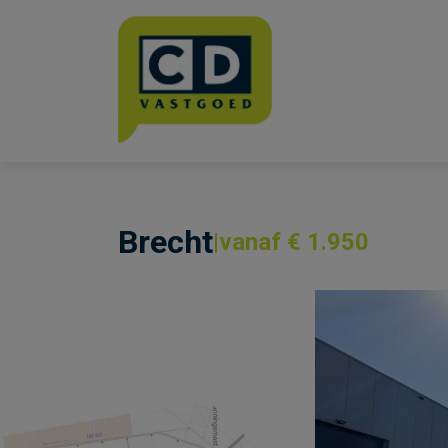
Menu overslaan en naar de inhoud gaan
Brecht
vanaf € 1.950