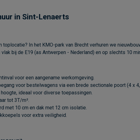
uur in Sint-Lenaerts
 toplocatie? In het KMO-park van Brecht verhuren we nieuwbou
g vlak bij de E19 (as Antwerpen - Nederland) en op slechts 10 m
ichtinval voor een aangename werkomgeving.
egang voor bestelwagens via een brede sectionale poort (4 x 4,
 hoogte, ideaal voor diverse toepassingen.
ar tot 3T/m².
d met 10 cm en dak met 12 cm isolatie.
kkoepels voor extra veiligheid.