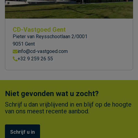
CD-Vastgoed Gent
Pieter van Reysschootlaan 2/0001
9051 Gent
info@cd-vastgoed.com
+32 9 259 26 55
Niet gevonden wat u zocht?
Schrijf u dan vrijblijvend in en blijf op de hoogte
van ons meest recente aanbod.
Schrijf u in