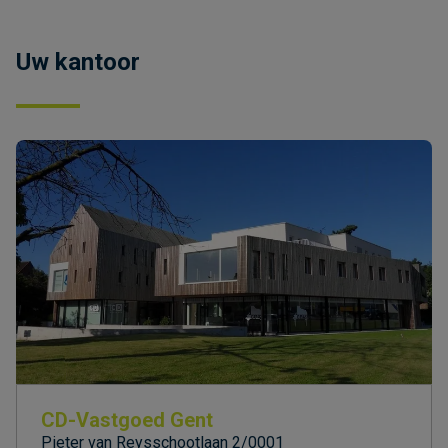
Uw kantoor
CD-Vastgoed Gent
Pieter van Reysschootlaan 2/0001