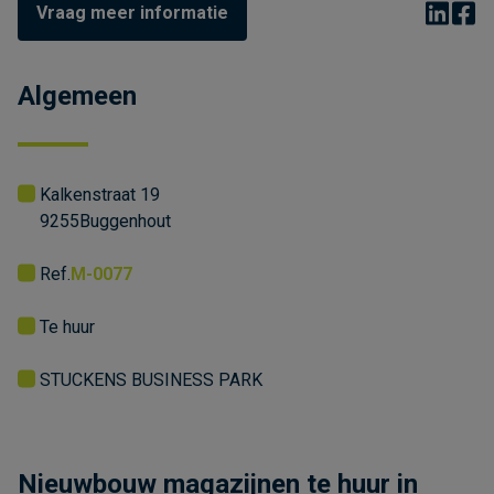
Vraag meer informatie
Algemeen
Kalkenstraat 19
9255
Buggenhout
Ref.
M-0077
Te huur
STUCKENS BUSINESS PARK
Nieuwbouw magazijnen te huur in