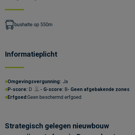
bushalte op 550m
Informatieplicht
Omgevingsvergunning:
Ja
P-score:
D
G-score:
B
Geen afgebakende zones
Erfgoed:
Geen beschermd erfgoed
Strategisch gelegen nieuwbouw