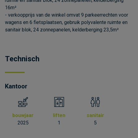
ruimte en sanitair blok, 24 zonnepanelen, kelderberging
16m²
- verkoopprijs van de winkel omvat 9 parkeerrechten voor
wagens en 6 fietsplaatsen, gebruik polyvalente ruimte en
sanitair blok, 24 zonnepanelen, kelderberging 23,5m²
Technisch
Kantoor
bouwjaar
liften
sanitair
2025
1
5