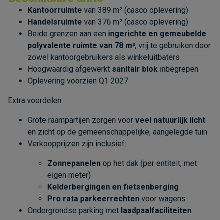
Kantoorruimte
van 389 m² (casco oplevering)
Handelsruimte
van 376 m² (casco oplevering)
Beide grenzen aan een
ingerichte en gemeubelde
polyvalente ruimte van 78 m²
, vrij te gebruiken door
zowel kantoorgebruikers als winkeluitbaters
Hoogwaardig afgewerkt
sanitair blok
inbegrepen
Oplevering voorzien Q1 2027
Extra voordelen
Grote raampartijen zorgen voor
veel natuurlijk licht
en zicht op de gemeenschappelijke, aangelegde tuin
Verkoopprijzen zijn inclusief:
Zonnepanelen
op het dak (per entiteit, met
eigen meter)
Kelderbergingen en fietsenberging
Pro rata parkeerrechten
voor wagens
Ondergrondse parking met
laadpaalfaciliteiten