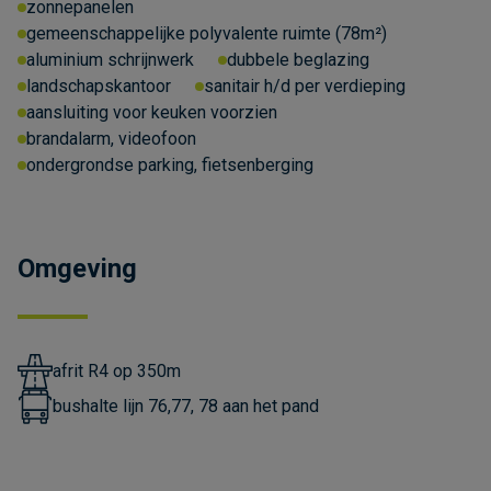
zonnepanelen
gemeenschappelijke polyvalente ruimte (78m²)
aluminium schrijnwerk
dubbele beglazing
landschapskantoor
sanitair h/d per verdieping
aansluiting voor keuken voorzien
brandalarm, videofoon
ondergrondse parking, fietsenberging
Omgeving
afrit R4 op 350m
bushalte lijn 76,77, 78 aan het pand