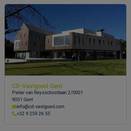
CD-Vastgoed Gent
Pieter van Reysschootlaan 2/0001
9051 Gent
info@cd-vastgoed.com
+32 9 259 26 55