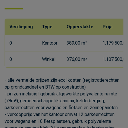
Verdieping
Type
Oppervlakte
Prijs
0
Kantoor
389,00 m²
1.179.500,00
0
Winkel
376,00 m²
1.107.500,00
- alle vermelde prijzen zijn excl kosten (registratierechten
op grondaandeel en BTW op constructie)
- prijzen inclusief gebruik afgewerkte polyvalente ruimte
(78m²), gemeenschappelijk sanitair, kelderberging,
parkeerrechten voor wagens en fietsen en zonnepanelen
- verkoopprijs van het kantoor omvat 12 parkeerrechten
voor wagens en 10 fietsplaatsen, gebruik polyvalente