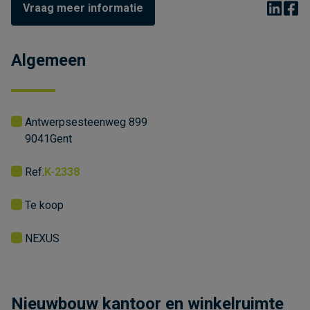
Vraag meer informatie
Algemeen
Antwerpsesteenweg 899
9041
Gent
Ref.
K-2338
Te koop
NEXUS
Nieuwbouw kantoor en winkelruimte