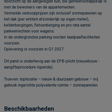
doorzicht op de aangelegde tuin, die gemeenschappelijk is
met de bewoners van de appartementen.
Vermelde verkoopprijzen zijn inclusief zonnepanelen op
het dak (per entiteit afzonderlijk op eigen meter),
kelderbergingen, fietsenberging en pro rata aantal
parkeerrechten voor wagens.
In de ondergrondse parking worden laadpaalfaciliteiten
voorzien.
Oplevering is voorzien in Q1 2027
Dit pand is onderhevig aan de EPB-plicht (nieuwbouw -
aangifteprocedure lopende).
Troeven: toplocatie – nieuw & duurzaam gebouw – vrij
gebruik ingerichte polyvalente ruimte – zonnepanelen
Beschikbaarheden