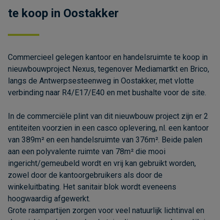
te koop in Oostakker
Commercieel gelegen kantoor en handelsruimte te koop in
nieuwbouwproject Nexus, tegenover Mediamartkt en Brico,
langs de Antwerpsesteenweg in Oostakker, met vlotte
verbinding naar R4/E17/E40 en met bushalte voor de site.
In de commerciële plint van dit nieuwbouw project zijn er 2
entiteiten voorzien in een casco oplevering, nl. een kantoor
van 389m² en een handelsruimte van 376m². Beide palen
aan een polyvalente ruimte van 78m² die mooi
ingericht/gemeubeld wordt en vrij kan gebruikt worden,
zowel door de kantoorgebruikers als door de
winkeluitbating. Het sanitair blok wordt eveneens
hoogwaardig afgewerkt.
Grote raampartijen zorgen voor veel natuurlijk lichtinval en