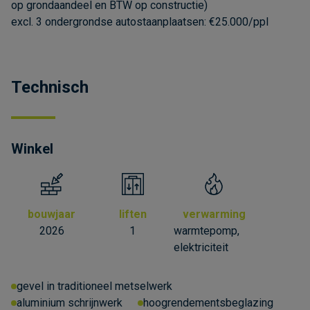
op grondaandeel en BTW op constructie)
excl. 3 ondergrondse autostaanplaatsen: €25.000/ppl
Technisch
Winkel
bouwjaar
liften
verwarming
2026
1
warmtepomp,
elektriciteit
gevel in traditioneel metselwerk
aluminium schrijnwerk
hoogrendementsbeglazing