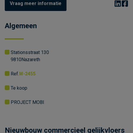
Vraag meer informatie
Algemeen
Stationsstraat 130
9810
Nazareth
Ref.
W-2455
Te koop
PROJECT MOBI
Nieuwbouw commercieel gelijkvloers