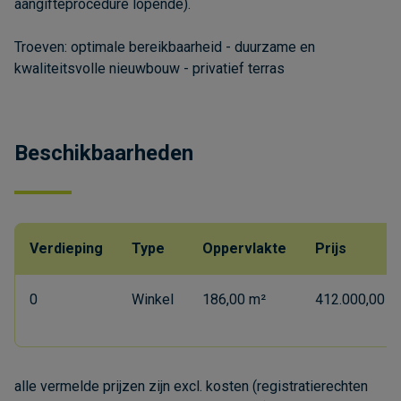
aangifteprocedure lopende).
Troeven: optimale bereikbaarheid - duurzame en
kwaliteitsvolle nieuwbouw - privatief terras
Beschikbaarheden
Verdieping
Type
Oppervlakte
Prijs
0
Winkel
186,00 m²
412.000,00 € 
alle vermelde prijzen zijn excl. kosten (registratierechten