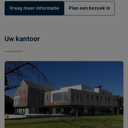
Vraag meer informatie
Plan een bezoek in
Uw kantoor