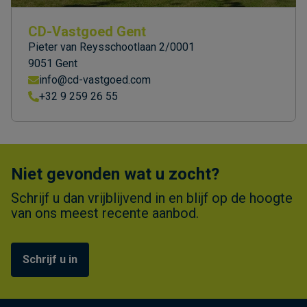
CD-Vastgoed Gent
Pieter van Reysschootlaan 2/0001
9051 Gent
info@cd-vastgoed.com
+32 9 259 26 55
Niet gevonden wat u zocht?
Schrijf u dan vrijblijvend in en blijf op de hoogte
van ons meest recente aanbod.
Schrijf u in