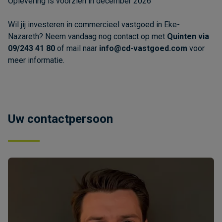
Oplevering is voorzien in december 2026
Wil jij investeren in commercieel vastgoed in Eke-
Nazareth? Neem vandaag nog contact op met
Quinten via
09/243 41 80
of mail naar
info@cd-vastgoed.com
voor
meer informatie.
Uw contactpersoon