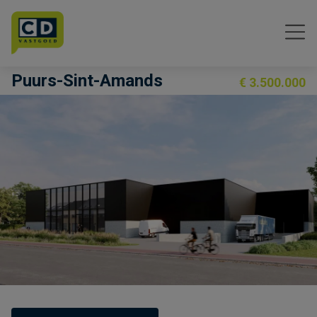
Menu overslaan en naar de inhoud gaan
Puurs-Sint-Amands
€ 3.500.000
Previous