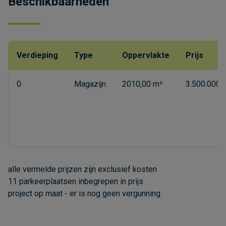
Beschikbaarheden
Verdieping
Type
Oppervlakte
Prijs
0
Magazijn
2010,00 m²
3.500.000,0
alle vermelde prijzen zijn exclusief kosten
11 parkeerplaatsen inbegrepen in prijs
project op maat - er is nog geen vergunning