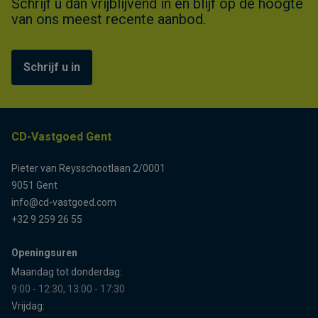
Schrijf u dan vrijblijvend in en blijf op de hoogte
van ons meest recente aanbod.
Schrijf u in
CD-Vastgoed Gent
Pieter van Reysschootlaan 2/0001
9051 Gent
info@cd-vastgoed.com
+32 9 259 26 55
Openingsuren
Maandag tot donderdag:
9:00 - 12:30, 13:00 - 17:30
Vrijdag: