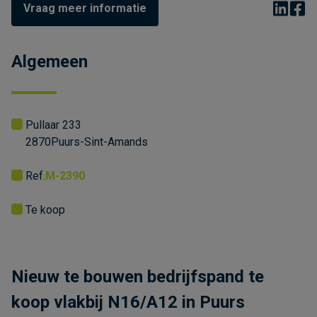
Vraag meer informatie
Algemeen
Pullaar 233
2870
Puurs-Sint-Amands
Ref.
M-2390
Te koop
Nieuw te bouwen bedrijfspand te
koop vlakbij N16/A12 in Puurs