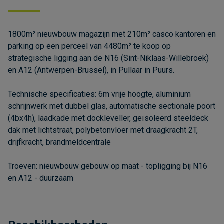
1800m² nieuwbouw magazijn met 210m² casco kantoren en
parking op een perceel van 4480m² te koop op
strategische ligging aan de N16 (Sint-Niklaas-Willebroek)
en A12 (Antwerpen-Brussel), in Pullaar in Puurs.
Technische specificaties: 6m vrije hoogte, aluminium
schrijnwerk met dubbel glas, automatische sectionale poort
(4bx4h), laadkade met dockleveller, geïsoleerd steeldeck
dak met lichtstraat, polybetonvloer met draagkracht 2T,
drijfkracht, brandmeldcentrale
Troeven: nieuwbouw gebouw op maat - topligging bij N16
en A12 - duurzaam