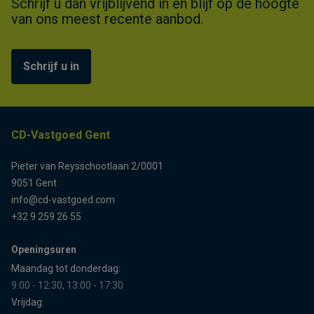
Schrijf u dan vrijblijvend in en blijf op de hoogte
van ons meest recente aanbod.
Schrijf u in
CD-Vastgoed Gent
Pieter van Reysschootlaan 2/0001
9051 Gent
info@cd-vastgoed.com
+32 9 259 26 55
Openingsuren
Maandag tot donderdag:
9:00 - 12:30, 13:00 - 17:30
Vrijdag: