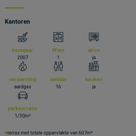
Kantoren
bouwjaar
liften
airco
2007
1
ja
verwarming
sanitair
keuken
aardgas
16
ja
parkeerratio
1/30m²
terras met totale oppervlakte van 607m²