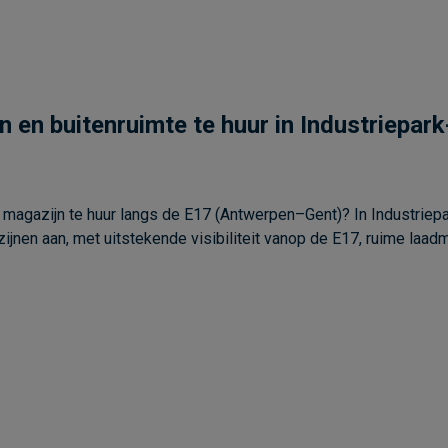
en buitenruimte te huur in Industriepark
magazijn te huur langs de E17 (Antwerpen–Gent)? In Industriepa
nen aan, met uitstekende visibiliteit vanop de E17, ruime laad