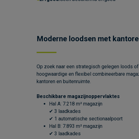
Moderne loodsen met kantoren 
Op zoek naar een strategisch gelegen loods of 
hoogwaardige en flexibel combineerbare magazij
kantoren en buitenruimte.
Beschikbare magazijnoppervlaktes
Hal A: 7.218 m² magazijn
✔ 3 laadkades
✔ 1 automatische sectionaalpoort
Hal B: 7.893 m² magazijn
✔ 3 laadkades