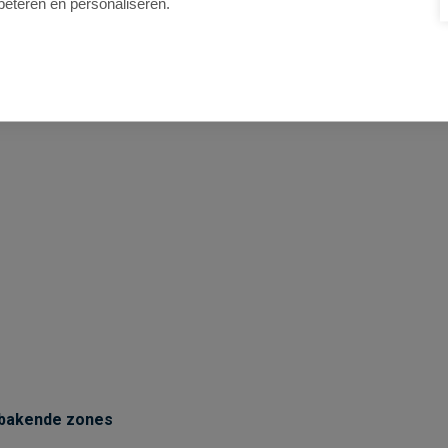
beteren en personaliseren.
bakende zones