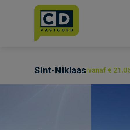
Menu overslaan en naar de inhoud gaan
Sint-Niklaas
vanaf € 21.0