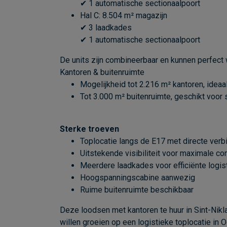
✔ 1 automatische sectionaalpoort
Hal C: 8.504 m² magazijn
✔ 3 laadkades
✔ 1 automatische sectionaalpoort
De units zijn combineerbaar en kunnen perfect 
Kantoren & buitenruimte
Mogelijkheid tot 2.216 m² kantoren, idea
Tot 3.000 m² buitenruimte, geschikt voor
Sterke troeven
Toplocatie langs de E17 met directe ver
Uitstekende visibiliteit voor maximale 
Meerdere laadkades voor efficiënte logis
Hoogspanningscabine aanwezig
Ruime buitenruimte beschikbaar
Deze loodsen met kantoren te huur in Sint-Nikla
willen groeien op een logistieke toplocatie in 