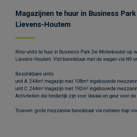
Magazijnen te huur in Business Park
Lievens-Houtem
Kmo-units te huur in Business Park De Molenkouter op w
Lievens-Houtem. Vlot bereikbaar met de wagen via N9 en
Beschikbare units:
unit A: 244m² magazijn met 108m² ingebouwde mezzanin
unit C: 244m² magazijn met 192m² ingebouwde mezzanin
Activiteiten die hinderlijk zijn voor lawaai en geur voor 
Troeven: grote mezzanine bereikbaar via metalen trap voor