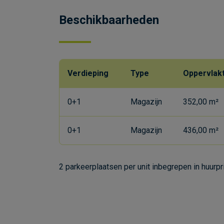
Beschikbaarheden
Verdieping
Type
Oppervlak
0+1
Magazijn
352,00 m²
0+1
Magazijn
436,00 m²
2 parkeerplaatsen per unit inbegrepen in huurpr