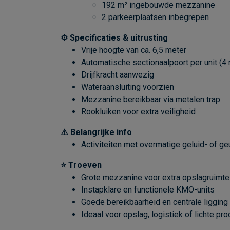
192 m² ingebouwde mezzanine
2 parkeerplaatsen inbegrepen
⚙️ Specificaties & uitrusting
Vrije hoogte van ca. 6,5 meter
Automatische sectionaalpoort per unit (4
Drijfkracht aanwezig
Wateraansluiting voorzien
Mezzanine bereikbaar via metalen trap
Rookluiken voor extra veiligheid
⚠️ Belangrijke info
Activiteiten met overmatige geluid- of ge
⭐ Troeven
Grote mezzanine voor extra opslagruimte
Instapklare en functionele KMO-units
Goede bereikbaarheid en centrale ligging
Ideaal voor opslag, logistiek of lichte pro