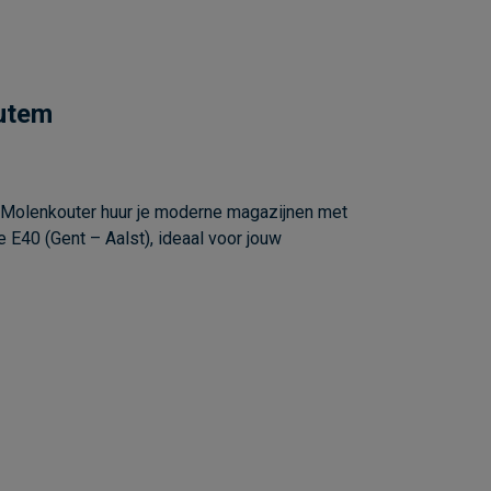
outem
e Molenkouter huur je moderne magazijnen met
 E40 (Gent – Aalst), ideaal voor jouw