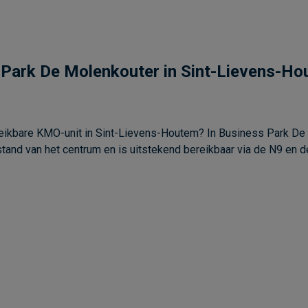
s Park De Molenkouter in Sint-Lievens-H
ereikbare KMO-unit in Sint-Lievens-Houtem? In Business Park D
stand van het centrum en is uitstekend bereikbaar via de N9 en de