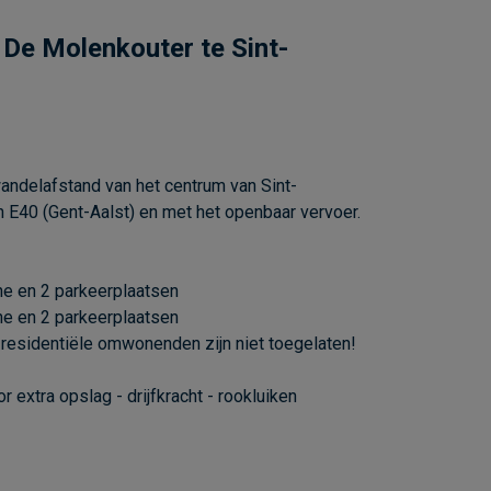
 De Molenkouter te Sint-
andelafstand van het centrum van Sint-
 E40 (Gent-Aalst) en met het openbaar vervoer.
e en 2 parkeerplaatsen
e en 2 parkeerplaatsen
de residentiële omwonenden zijn niet toegelaten!
 extra opslag - drijfkracht - rookluiken