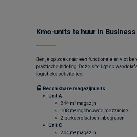
Kmo-units te huur in Busines
Ben je op zoek naar een functionele en vlot b
praktische indeling. Deze site ligt op wandelaf
logistieke activiteiten.
🏭 Beschikbare magazijnunits
Unit A
244 m² magazijn
108 m² ingebouwde mezzanine
2 parkeerplaatsen inbegrepen
Unit C
244 m² magazijn