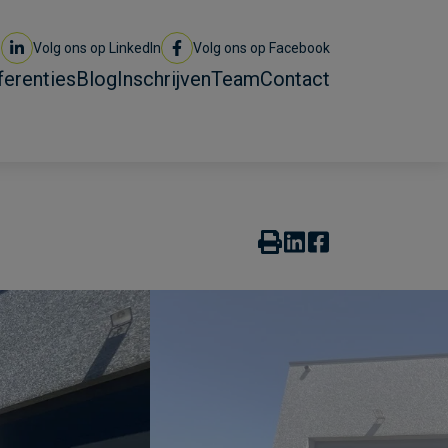
Volg ons op LinkedIn
Volg ons op Facebook
ferenties
Blog
Inschrijven
Team
Contact