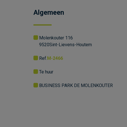
Algemeen
Molenkouter 116
9520
Sint-Lievens-Houtem
Ref.
M-2466
Te huur
BUSINESS PARK DE MOLENKOUTER