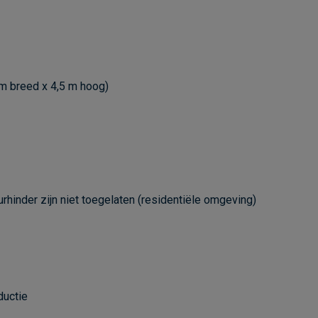
 m breed x 4,5 m hoog)
urhinder zijn niet toegelaten (residentiële omgeving)
ductie