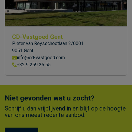
CD-Vastgoed Gent
Pieter van Reysschootlaan 2/0001
9051 Gent
info@cd-vastgoed.com
+32 9 259 26 55
Niet gevonden wat u zocht?
Schrijf u dan vrijblijvend in en blijf op de hoogte
van ons meest recente aanbod.