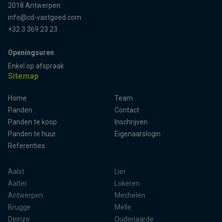
2018 Antwerpen
info@cd-vastgoed.com
+32 3 369 23 23
Openingsuren
Enkel op afspraak
Sitemap
Home
Team
Terug naar boven
Panden
Contact
Panden te koop
Inschrijven
Panden te huur
Eigenaarslogin
Referenties
Aalst
Lier
Aalter
Lokeren
Antwerpen
Mechelen
Brugge
Melle
Deinze
Oudenaarde