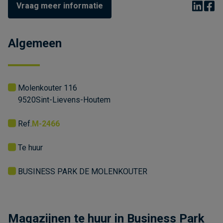
Vraag meer informatie
Algemeen
Molenkouter 116
9520
Sint-Lievens-Houtem
Ref.
M-2466
Te huur
BUSINESS PARK DE MOLENKOUTER
Magazijnen te huur in Business Park