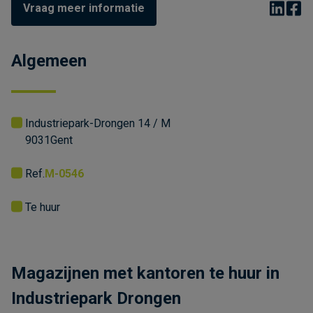
Vraag meer informatie
Algemeen
Industriepark-Drongen 14 / M
9031
Gent
Ref.
M-0546
Te huur
Magazijnen met kantoren te huur in
Industriepark Drongen