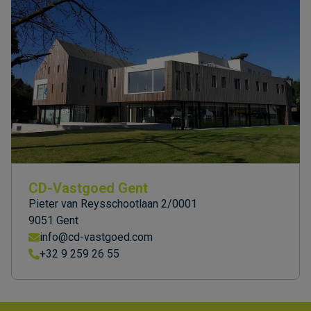
CD-Vastgoed Gent
Pieter van Reysschootlaan 2/0001
9051 Gent
info@cd-vastgoed.com
+32 9 259 26 55