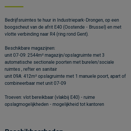
Bedrijfsruimtes te huur in Industriepark-Drongen, op een
boogscheut van de afrit E40 (Oostende - Brussel) en met
vlotte verbinding naar R4 (ring rond Gent).
Beschikbare magazijnen:
unit 07-09: 2544m² magazijn/opslagruimte met 3
automatische sectionale poorten met burelen/sociale
ruimtes , refter en sanitair
unit 09A: 412m² opslagruimte met 1 manuele poort, apart of
combineerbaar met unit 07-09
Troeven: vlot bereikbaar (vlakbij E40) - ruime
opslagmogelijkheden - mogelijkheid tot kantoren