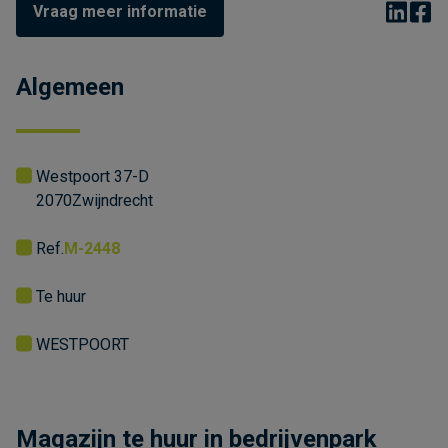
Vraag meer informatie
Algemeen
Westpoort 37-D
2070
Zwijndrecht
Ref.
M-2448
Te huur
WESTPOORT
Magazijn te huur in bedrijvenpark