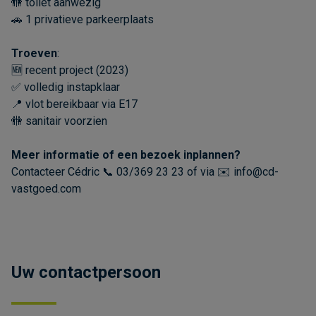
🚻 toilet aanwezig
🚗 1 privatieve parkeerplaats
Troeven
:
🆕 recent project (2023)
✅ volledig instapklaar
📍 vlot bereikbaar via E17
🚻 sanitair voorzien
Meer informatie of een bezoek inplannen?
Contacteer Cédric 📞 03/369 23 23 of via ✉️ info@cd-
vastgoed.com
Uw contactpersoon