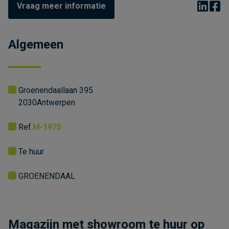
Vraag meer informatie
Algemeen
Groenendaallaan 395
2030
Antwerpen
Ref.
M-1975
Te huur
GROENENDAAL
Magazijn met showroom te huur op