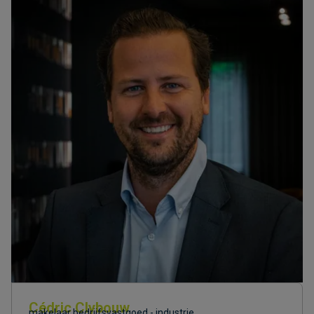
Cédric Clybouw
makelaar bedrijfsvastgoed - industrie