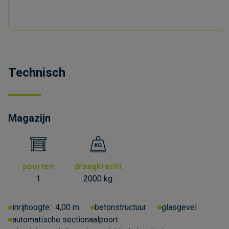
Technisch
Magazijn
poorten
draagkracht
1
2000 kg
inrijhoogte:
4,00 m
betonstructuur
glasgevel
automatische sectionaalpoort