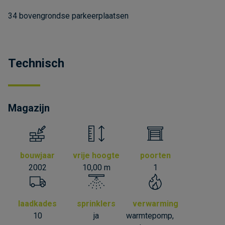
34 bovengrondse parkeerplaatsen
Technisch
Magazijn
bouwjaar
vrije hoogte
poorten
2002
10,00 m
1
laadkades
sprinklers
verwarming
10
ja
warmtepomp,