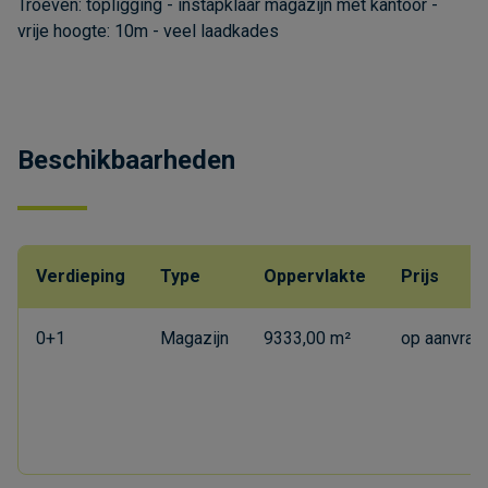
Troeven: topligging - instapklaar magazijn met kantoor -
vrije hoogte: 10m - veel laadkades
Beschikbaarheden
Verdieping
Type
Oppervlakte
Prijs
0+1
Magazijn
9333,00 m²
op aanvraa