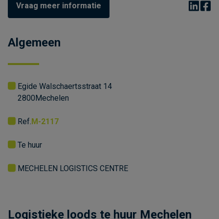
Vraag meer informatie
Algemeen
Egide Walschaertsstraat 14
2800
Mechelen
Ref.
M-2117
Te huur
MECHELEN LOGISTICS CENTRE
Logistieke loods te huur Mechelen