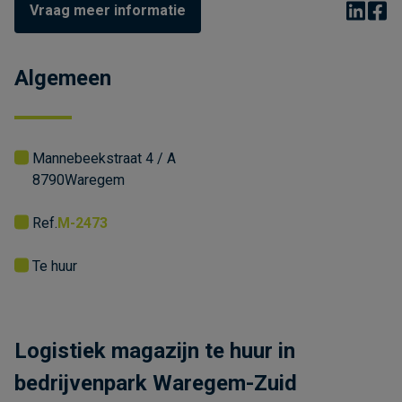
Vraag meer informatie
Algemeen
Mannebeekstraat 4 / A
8790
Waregem
Ref.
M-2473
Te huur
Logistiek magazijn te huur in
bedrijvenpark Waregem-Zuid