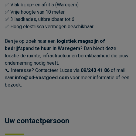
✅ Vlak bij op- en afrit 5 (Waregem)
✅ Vrije hoogte van 10 meter
✅ 3 laadkades, uitbreidbaar tot 6
✅ Hoog elektrisch vermogen beschikbaar
Ben je op zoek naar een
logistiek magazijn of
bedrijfspand te huur in Waregem
? Dan biedt deze
locatie de ruimte, infrastructuur en bereikbaarheid die jouw
onderneming nodig heeft.
📞 Interesse? Contacteer Lucas via
09/243 41 86
of mail
naar
info@cd-vastgoed.com
voor meer informatie of een
bezoek.
Uw contactpersoon