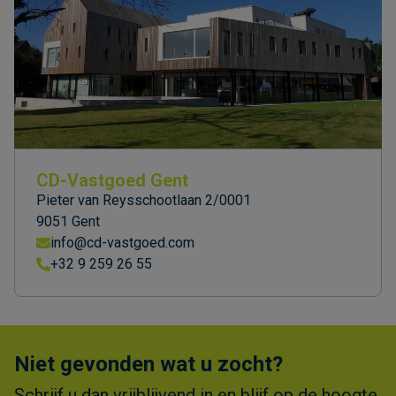
CD-Vastgoed Gent
Pieter van Reysschootlaan 2/0001
9051 Gent
info@cd-vastgoed.com
+32 9 259 26 55
Niet gevonden wat u zocht?
Schrijf u dan vrijblijvend in en blijf op de hoogte