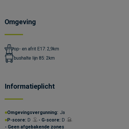
Omgeving
op- en afrit E17: 2,9km
bushalte lijn 85: 2km
Informatieplicht
Omgevingsvergunning:
Ja
P-score:
D
G-score:
D
Geen afgebakende zones