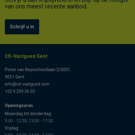
van ons meest recente aanbod.
Schrijf u in
CD-Vastgoed Gent
Pieter van Reysschootlaan 2/0001
9051 Gent
info@cd-vastgoed.com
+32 9 259 26 55
Openingsuren
Maandag tot donderdag:
9:00 - 12:30, 13:00 - 17:30
Vrijdag: