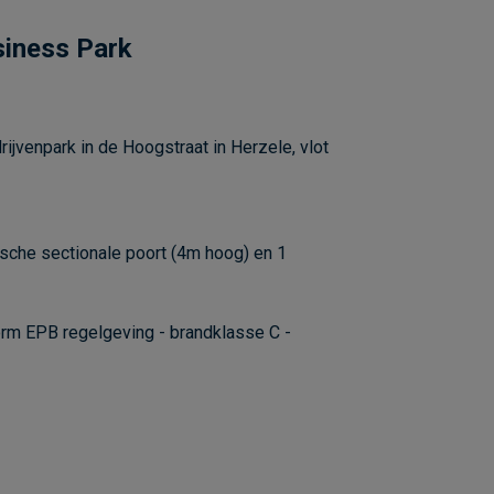
siness Park
ijvenpark in de Hoogstraat in Herzele, vlot
ische sectionale poort (4m hoog) en 1
rm EPB regelgeving - brandklasse C -