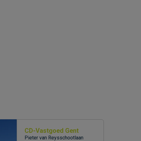
CD-Vastgoed Gent
Pieter van Reysschootlaan