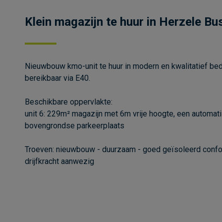
Klein magazijn te huur in Herzele Bu
Nieuwbouw kmo-unit te huur in modern en kwalitatief bedr
bereikbaar via E40.
Beschikbare oppervlakte:
unit 6: 229m² magazijn met 6m vrije hoogte, een automat
bovengrondse parkeerplaats
Troeven: nieuwbouw - duurzaam - goed geïsoleerd confo
drijfkracht aanwezig