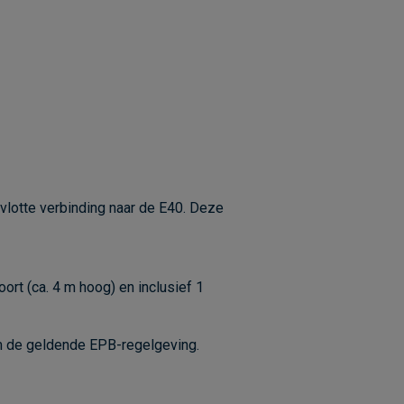
vlotte verbinding naar de E40. Deze
ort (ca. 4 m hoog) en inclusief 1
rm de geldende EPB-regelgeving.