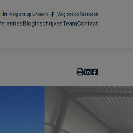
Volg ons op LinkedIn
Volg ons op Facebook
ferenties
Blog
Inschrijven
Team
Contact