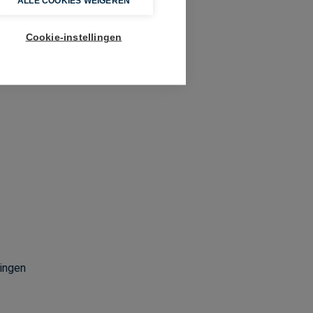
ALLE COOKIES WEIGEREN
Cookie-instellingen
mingen