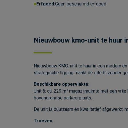
Erfgoed:
Geen beschermd erfgoed
Nieuwbouw kmo-unit te huur i
Nieuwbouw KMO-unit te huur in een modern en k
strategische ligging maakt de site bijzonder ge
Beschikbare oppervlakte:
Unit 6: ca. 229 m² magazijnruimte met een vrije
bovengrondse parkeerplaats.
De unit is duurzaam en kwalitatief afgewerkt,
Troeven: