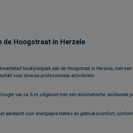
n de Hoogstraat in Herzele
walitatief bedrijvenpark aan de Hoogstraat in Herzele, met een 
schikt voor diverse professionele activiteiten.
 hoogte van ca. 6 m, uitgerust met een automatische sectionale po
 met aandacht voor energieprestaties en gebruikscomfort, confo