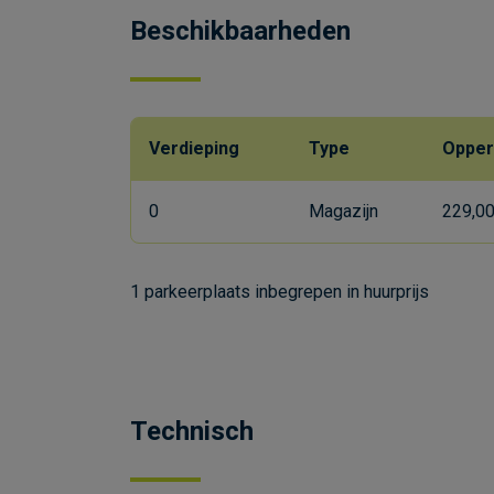
Beschikbaarheden
Verdieping
Type
Opper
0
Magazijn
229,0
1 parkeerplaats inbegrepen in huurprijs
Technisch