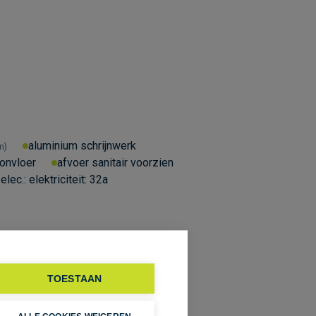
aluminium schrijnwerk
m
onvloer
afvoer sanitair voorzien
elec.:
elektriciteit: 32a
TOESTAAN