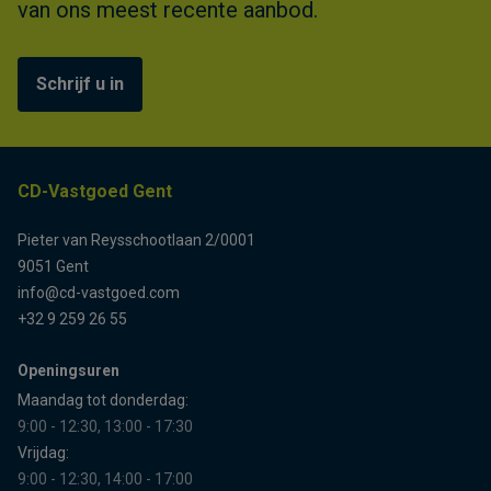
van ons meest recente aanbod.
Schrijf u in
CD-Vastgoed Gent
Pieter van Reysschootlaan 2/0001
9051 Gent
info@cd-vastgoed.com
+32 9 259 26 55
Openingsuren
Maandag tot donderdag:
9:00 - 12:30, 13:00 - 17:30
Vrijdag:
9:00 - 12:30, 14:00 - 17:00