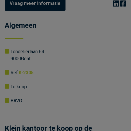
Vraag meer informatie
Algemeen
Tondelierlaan 64
9000
Gent
Ref.
K-2305
Te koop
BAVO
Klein kantoor te koop op de