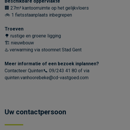
Beschikbare oppervlakte
🏢 27m² kantoorruimte op het gelijkvloers
🚲 1 fietsstaanplaats inbegrepen
Troeven
🌳 rustige en groene ligging
🏗️ nieuwbouw
♨️ verwarming via stoomnet Stad Gent
Meer informatie of een bezoek inplannen?
Contacteer Quinten📞 09/243 41 80 of via
quinten.vanhoorebeke@cd-vastgoed.com
Uw contactpersoon