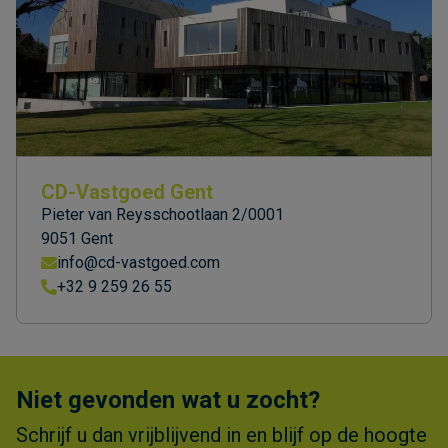
CD-Vastgoed Gent
Pieter van Reysschootlaan 2/0001
9051 Gent
info@cd-vastgoed.com
+32 9 259 26 55
Niet gevonden wat u zocht?
Schrijf u dan vrijblijvend in en blijf op de hoogte