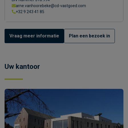
arne.vanhoorebeke@cd-vastgoed.com
+32 9 243 41 85
Vraag meer informatie
Plan een bezoek in
Uw kantoor