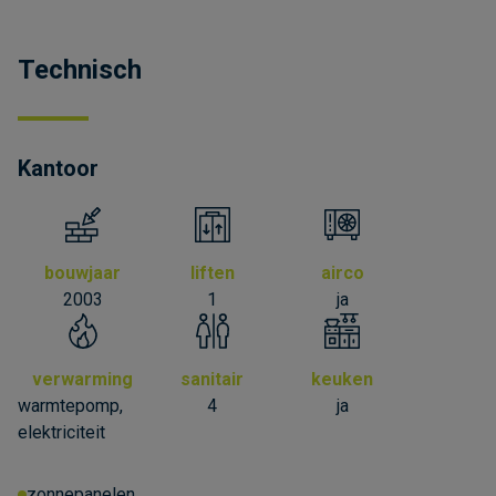
Technisch
Kantoor
bouwjaar
liften
airco
2003
1
ja
verwarming
sanitair
keuken
warmtepomp,
4
ja
elektriciteit
zonnepanelen