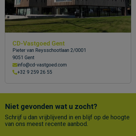
CD-Vastgoed Gent
Pieter van Reysschootlaan 2/0001
9051 Gent
info@cd-vastgoed.com
+32 9 259 26 55
Niet gevonden wat u zocht?
Schrijf u dan vrijblijvend in en blijf op de hoogte
van ons meest recente aanbod.