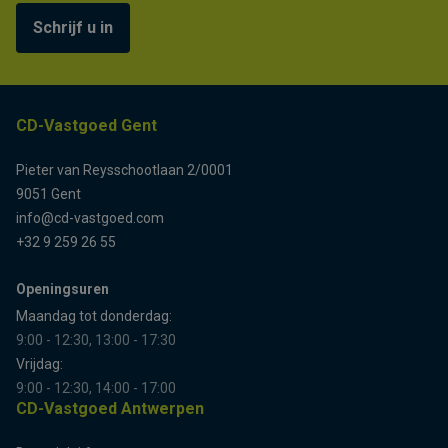
Schrijf u in
CD-Vastgoed Gent
Pieter van Reysschootlaan 2/0001
9051 Gent
info@cd-vastgoed.com
+32 9 259 26 55
Openingsuren
Maandag tot donderdag:
9:00 - 12:30, 13:00 - 17:30
Vrijdag:
9:00 - 12:30, 14:00 - 17:00
CD-Vastgoed Antwerpen