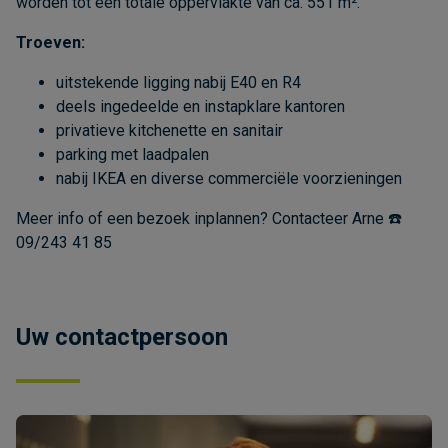
worden tot een totale oppervlakte van ca. 551 m².
Troeven:
uitstekende ligging nabij E40 en R4
deels ingedeelde en instapklare kantoren
privatieve kitchenette en sanitair
parking met laadpalen
nabij IKEA en diverse commerciële voorzieningen
Meer info of een bezoek inplannen? Contacteer Arne ☎️
09/243 41 85
Uw contactpersoon