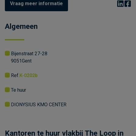
Vraag meer informatie
Algemeen
Bijenstraat 27-28
9051
Gent
Ref.
K-0202b
Te huur
DIONYSIUS KMO CENTER
Kantoren te huur vlakbij The Loop in