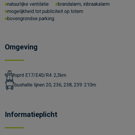
natuurlijke ventilatie
brandalarm, inbraakalarm
mogelijkheid tot publiciteit op totem
bovengrondse parking
Omgeving
oprit E17/E40/R4: 2,3km
bushalte lijnen 20, 236, 238, 239: 210m
Informatieplicht