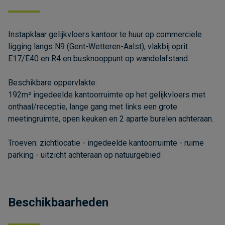
Instapklaar gelijkvloers kantoor te huur op commerciele
ligging langs N9 (Gent-Wetteren-Aalst), vlakbij oprit
E17/E40 en R4 en busknooppunt op wandelafstand.
Beschikbare oppervlakte:
192m² ingedeelde kantoorruimte op het gelijkvloers met
onthaal/receptie, lange gang met links een grote
meetingruimte, open keuken en 2 aparte burelen achteraan.
Troeven: zichtlocatie - ingedeelde kantoorruimte - ruime
parking - uitzicht achteraan op natuurgebied
Beschikbaarheden