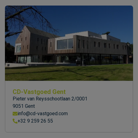
CD-Vastgoed Gent
Pieter van Reysschootlaan 2/0001
9051 Gent
info@cd-vastgoed.com
+32 9 259 26 55