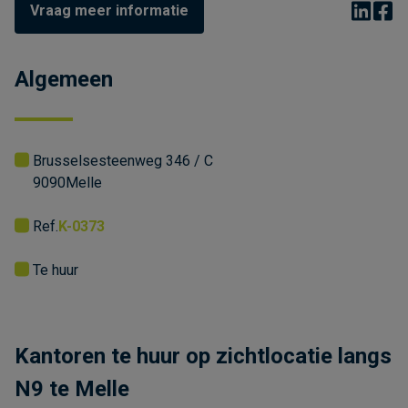
Vraag meer informatie
Algemeen
Brusselsesteenweg 346 / C
9090
Melle
Ref.
K-0373
Te huur
Kantoren te huur op zichtlocatie langs
N9 te Melle