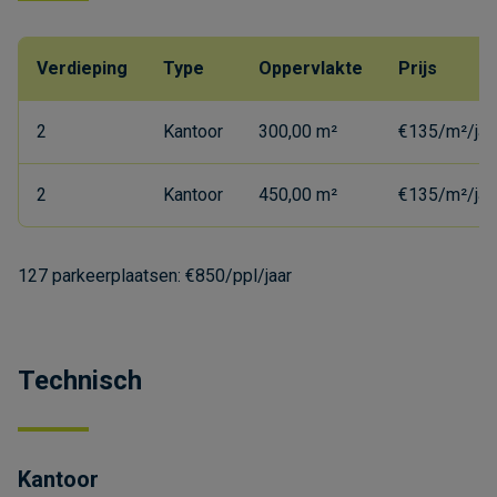
Verdieping
Type
Oppervlakte
Prijs
2
Kantoor
300,00 m²
€135/m²/jaa
2
Kantoor
450,00 m²
€135/m²/jaa
127 parkeerplaatsen: €850/ppl/jaar
Technisch
Kantoor