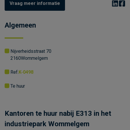
Vraag meer informatie
Algemeen
Nijverheidsstraat 70
2160
Wommelgem
Ref.
K-0498
Te huur
Kantoren te huur nabij E313 in het
industriepark Wommelgem