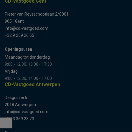
CD-Vastgoed Gent
Pieter van Reysschootlaan 2/0001
9051 Gent
info@cd-vastgoed.com
+32 9 259 26 55
Openingsuren
Maandag tot donderdag:
9:00 - 12:30, 13:00 - 17:30
Vrijdag:
9:00 - 12:30, 14:00 - 17:00
CD-Vastgoed Antwerpen
Desguinlei 6
2018 Antwerpen
info@cd-vastgoed.com
+32 3 369 23 23