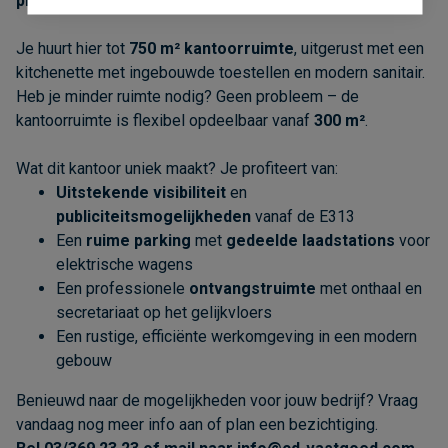
professionele uitstraling
.
Je huurt hier tot
750 m² kantoorruimte
, uitgerust met een
kitchenette met ingebouwde toestellen en modern sanitair.
Heb je minder ruimte nodig? Geen probleem – de
kantoorruimte is flexibel opdeelbaar vanaf
300 m²
.
Wat dit kantoor uniek maakt? Je profiteert van:
Uitstekende visibiliteit
en
publiciteitsmogelijkheden
vanaf de E313
Een
ruime parking
met
gedeelde laadstations
voor
elektrische wagens
Een professionele
ontvangstruimte
met onthaal en
secretariaat op het gelijkvloers
Een rustige, efficiënte werkomgeving in een modern
gebouw
Benieuwd naar de mogelijkheden voor jouw bedrijf? Vraag
vandaag nog meer info aan of plan een bezichtiging.