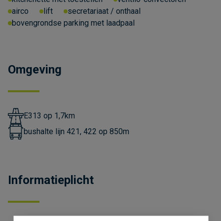
airco
lift
secretariaat / onthaal
bovengrondse parking met laadpaal
Omgeving
E313 op 1,7km
bushalte lijn 421, 422 op 850m
Informatieplicht