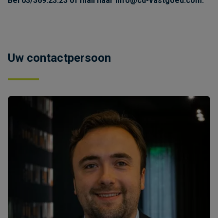
Bel 03/369.23.23 of mail naar
info@cd-vastgoed.com
.
Uw contactpersoon