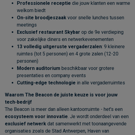
Professionele receptie
die jouw klanten een warme
welkom biedt
On-site broodjeszaak
voor snelle lunches tussen
meetings
Exclusief restaurant Skybar
op de 9e verdieping
voor zakelijke diners en netwerkevenementen
13 volledig uitgeruste vergaderzalen
: 9 kleinere
ruimtes (tot 5 personen) en 4 grote zalen (12-20
personen)
Modern auditorium
beschikbaar voor grotere
presentaties en company events
Cutting-edge technologie
in alle vergaderruimtes
Waarom The Beacon de juiste keuze is voor jouw
tech-bedrijf
The Beacon is meer dan alleen kantoorruimte - het's een
ecosysteem voor innovatie
. Je wordt onderdeel van een
exclusief netwerk
dat samenwerkt met toonaangevende
organisaties zoals de Stad Antwerpen, Haven van