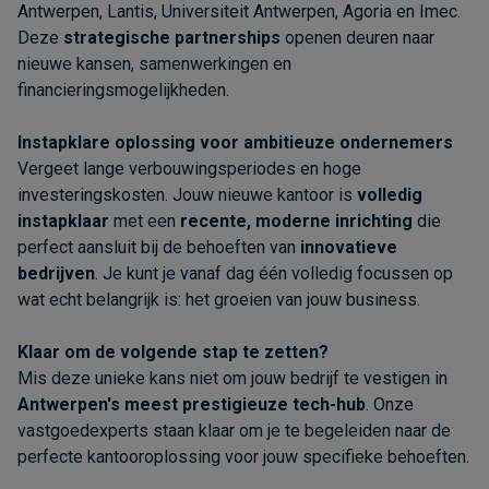
Antwerpen, Lantis, Universiteit Antwerpen, Agoria en Imec.
Deze
strategische partnerships
openen deuren naar
nieuwe kansen, samenwerkingen en
financieringsmogelijkheden.
Instapklare oplossing voor ambitieuze ondernemers
Vergeet lange verbouwingsperiodes en hoge
investeringskosten. Jouw nieuwe kantoor is
volledig
instapklaar
met een
recente, moderne inrichting
die
perfect aansluit bij de behoeften van
innovatieve
bedrijven
. Je kunt je vanaf dag één volledig focussen op
wat echt belangrijk is: het groeien van jouw business.
Klaar om de volgende stap te zetten?
Mis deze unieke kans niet om jouw bedrijf te vestigen in
Antwerpen's meest prestigieuze tech-hub
. Onze
vastgoedexperts staan klaar om je te begeleiden naar de
perfecte kantooroplossing voor jouw specifieke behoeften.