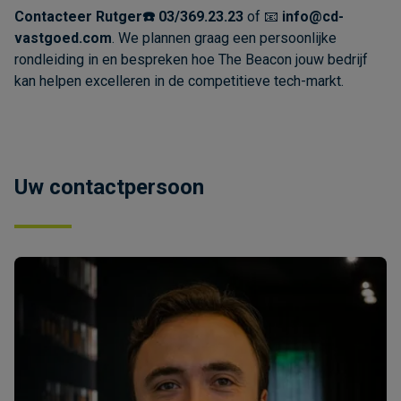
Contacteer Rutger☎️
03/369.23.23
of 📧
info@cd-
vastgoed.com
. We plannen graag een persoonlijke
rondleiding in en bespreken hoe The Beacon jouw bedrijf
kan helpen excelleren in de competitieve tech-markt.
Uw contactpersoon