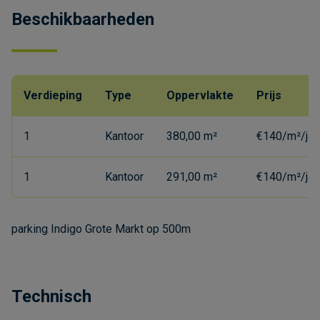
Beschikbaarheden
Verdieping
Type
Oppervlakte
Prijs
1
Kantoor
380,00 m²
€140/m²/jaa
1
Kantoor
291,00 m²
€140/m²/jaa
parking Indigo Grote Markt op 500m
Technisch