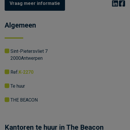
Vraag meer informatie
Algemeen
Sint-Pietersvliet 7
2000
Antwerpen
Ref.
K-2270
Te huur
THE BEACON
Kantoren te huur in The Beacon