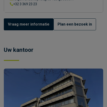
+32 3 369 23 23
Vraag meer informatie
Plan een bezoek in
Uw kantoor