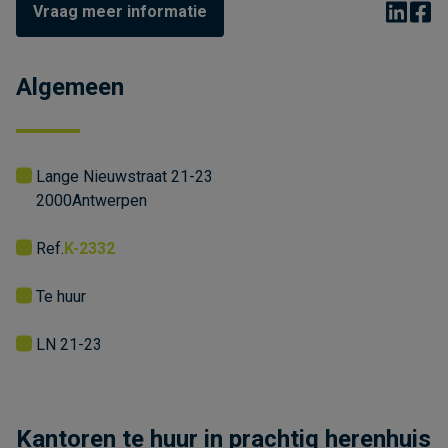
Vraag meer informatie
Algemeen
Lange Nieuwstraat 21-23
2000
Antwerpen
Ref.
K-2332
Te huur
LN 21-23
Kantoren te huur in prachtig herenhuis