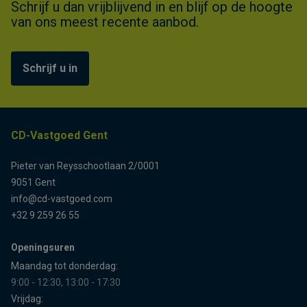
Schrijf u dan vrijblijvend in en blijf op de hoogte
van ons meest recente aanbod.
Schrijf u in
CD-Vastgoed Gent
Pieter van Reysschootlaan 2/0001
9051 Gent
info@cd-vastgoed.com
+32 9 259 26 55
Openingsuren
Maandag tot donderdag:
9:00 - 12:30, 13:00 - 17:30
Vrijdag: