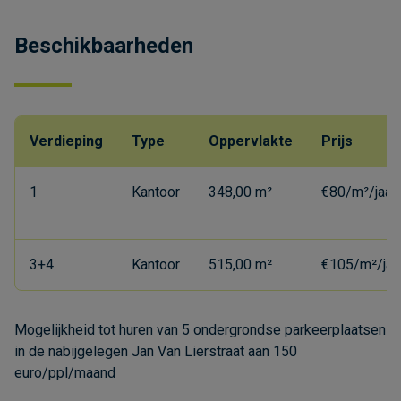
Beschikbaarheden
Verdieping
Type
Oppervlakte
Prijs
1
Kantoor
348,00 m²
€80/m²/jaar
3+4
Kantoor
515,00 m²
€105/m²/jaa
Mogelijkheid tot huren van 5 ondergrondse parkeerplaatsen
in de nabijgelegen Jan Van Lierstraat aan 150
euro/ppl/maand