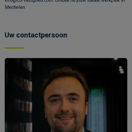
info@cd-vastgoed.com
. Ontdek nu jouw ideale werkplek in
Mechelen.
Uw contactpersoon