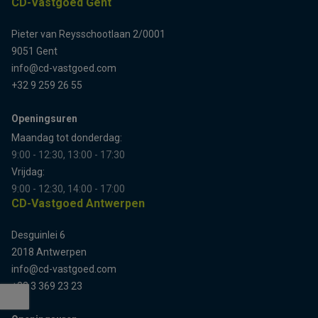
CD-Vastgoed Gent
Pieter van Reysschootlaan 2/0001
9051 Gent
info@cd-vastgoed.com
+32 9 259 26 55
Openingsuren
Maandag tot donderdag:
9:00 - 12:30, 13:00 - 17:30
Vrijdag:
9:00 - 12:30, 14:00 - 17:00
CD-Vastgoed Antwerpen
Desguinlei 6
2018 Antwerpen
info@cd-vastgoed.com
+32 3 369 23 23