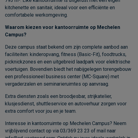
793 m². Elke kantoorruimte is uitgerust met een eigen
kitchenette en sanitair, ideaal voor een efficiënte en
comfortabele werkomgeving.
Waarom kiezen voor kantoorruimte op Mechelen
Campus?
Deze campus staat bekend om zijn complete aanbod aan
faciliteiten: kinderopvang, fitness (Basic-Fit), foodtrucks,
picknickzones en een uitgebreid laadpark voor elektrische
voertuigen. Bovendien biedt het nabijgelegen torengebouw
een professioneel business center (MC-Square) met
vergaderzalen en seminarieruimtes op aanvraag.
Extra diensten zoals een broodjesbar, strijkatelier,
klusjesdienst, shuttleservice en autoverhuur zorgen voor
extra comfort voor jou en je team.
Interesse in kantoorruimte op Mechelen Campus? Neem
vrijblijvend contact op via 03/369 23 23 of mail naar