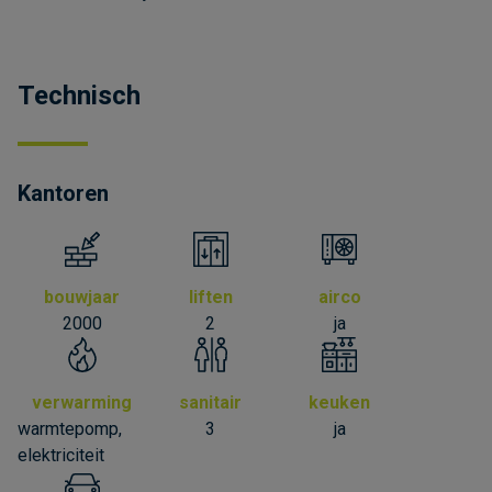
Technisch
Kantoren
bouwjaar
liften
airco
2000
2
ja
verwarming
sanitair
keuken
warmtepomp,
3
ja
elektriciteit