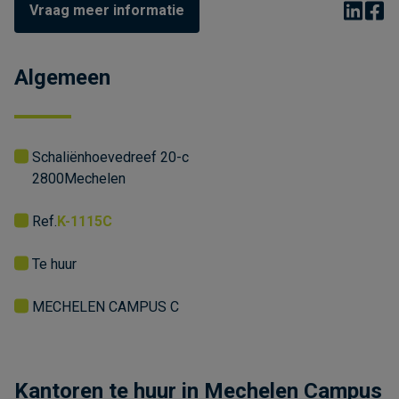
Vraag meer informatie
Algemeen
Schaliënhoevedreef 20-c
2800
Mechelen
Ref.
K-1115C
Te huur
MECHELEN CAMPUS C
Kantoren te huur in Mechelen Campus