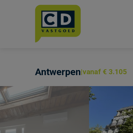
Menu overslaan en naar de inhoud gaan
Antwerpen
vanaf € 3.105