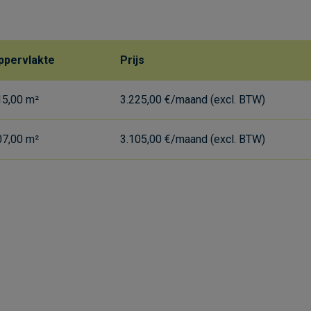
ppervlakte
Prijs
15,00 m²
3.225,00 €/maand (excl. BTW)
07,00 m²
3.105,00 €/maand (excl. BTW)