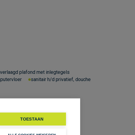
verlaagd plafond met inlegtegels
mputervloer
sanitair h/d privatief, douche
TOESTAAN