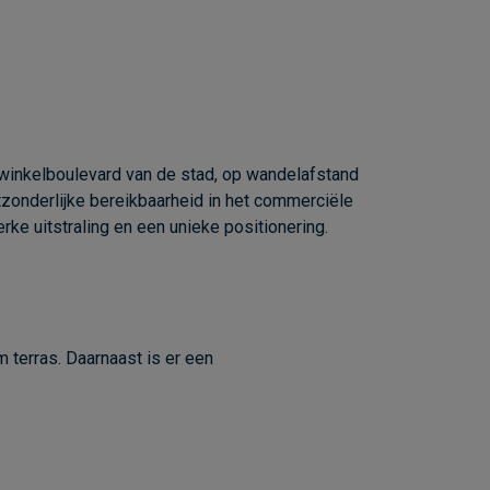
winkelboulevard van de stad, op wandelafstand
tzonderlijke bereikbaarheid in het commerciële
rke uitstraling en een unieke positionering.
 terras. Daarnaast is er een