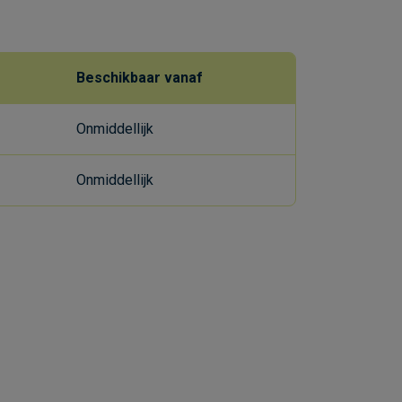
Beschikbaar vanaf
Onmiddellijk
Onmiddellijk