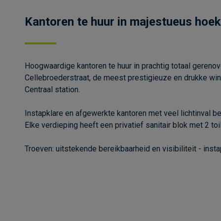
Kantoren te huur in majestueus hoe
Hoogwaardige kantoren te huur in prachtig totaal gereno
Cellebroederstraat, de meest prestigieuze en drukke win
Centraal station.
Instapklare en afgewerkte kantoren met veel lichtinval b
Elke verdieping heeft een privatief sanitair blok met 2 to
Troeven: uitstekende bereikbaarheid en visibiliteit - insta