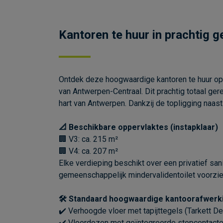
Kantoren te huur in prachtig
Ontdek deze hoogwaardige kantoren te huur op
van Antwerpen-Centraal. Dit prachtig totaal ge
hart van Antwerpen. Dankzij de topligging naast
📐 Beschikbare oppervlaktes (instapklaar)
🏢 V3: ca. 215 m²
🏢 V4: ca. 207 m²
Elke verdieping beschikt over een privatief san
gemeenschappelijk mindervalidentoilet voorzie
🛠 Standaard hoogwaardige kantoorafwerk
✔️ Verhoogde vloer met tapijttegels (Tarkett 
✔️ Vloerdozen met geïntegreerde stopcontact