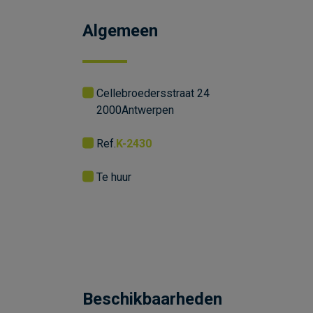
Algemeen
Cellebroedersstraat 24
2000
Antwerpen
Ref.
K-2430
Te huur
Beschikbaarheden