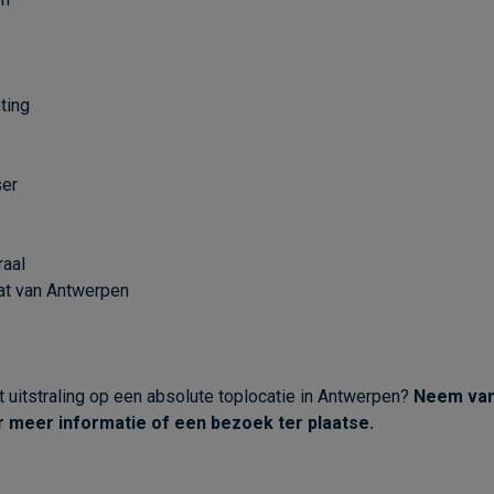
ting
ser
raal
raat van Antwerpen
t uitstraling op een absolute toplocatie in Antwerpen?
Neem van
 meer informatie of een bezoek ter plaatse.