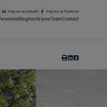
Volg ons op LinkedIn
Volg ons op Facebook
ferenties
Blog
Inschrijven
Team
Contact