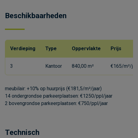
Beschikbaarheden
Verdieping
Type
Oppervlakte
Prijs
3
Kantoor
840,00 m²
€165/m²/jaa
meubilair: +10% op huurprijs (€181,5/m²/jaar)
14 ondergrondse parkeerplaatsen: €1250/ppl/jaar
2 bovengrondse parkeerplaatsen: €750/ppl/jaar
Technisch