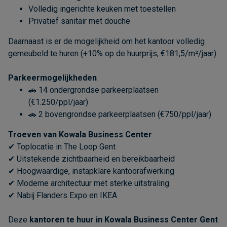
Volledig ingerichte keuken met toestellen
Privatief sanitair met douche
Daarnaast is er de mogelijkheid om het kantoor volledig
gemeubeld te huren (+10% op de huurprijs, €181,5/m²/jaar).
Parkeermogelijkheden
🚗 14 ondergrondse parkeerplaatsen
(€1.250/ppl/jaar)
🚗 2 bovengrondse parkeerplaatsen (€750/ppl/jaar)
Troeven van Kowala Business Center
✔ Toplocatie in The Loop Gent
✔ Uitstekende zichtbaarheid en bereikbaarheid
✔ Hoogwaardige, instapklare kantoorafwerking
✔ Moderne architectuur met sterke uitstraling
✔ Nabij Flanders Expo en IKEA
Deze
kantoren te huur in Kowala Business Center Gent