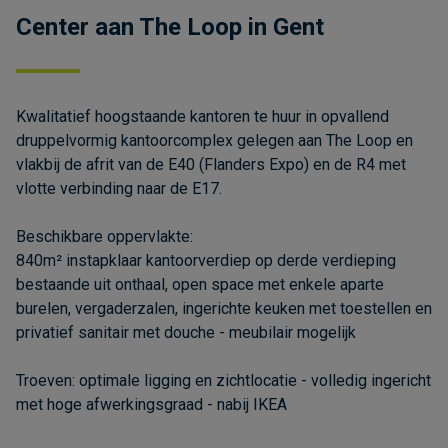
Center aan The Loop in Gent
Kwalitatief hoogstaande kantoren te huur in opvallend
druppelvormig kantoorcomplex gelegen aan The Loop en
vlakbij de afrit van de E40 (Flanders Expo) en de R4 met
vlotte verbinding naar de E17.
Beschikbare oppervlakte:
840m² instapklaar kantoorverdiep op derde verdieping
bestaande uit onthaal, open space met enkele aparte
burelen, vergaderzalen, ingerichte keuken met toestellen en
privatief sanitair met douche - meubilair mogelijk
Troeven: optimale ligging en zichtlocatie - volledig ingericht
met hoge afwerkingsgraad - nabij IKEA