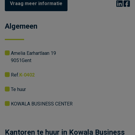
Vraag meer informatie
Algemeen
Amelia Earhartlaan 19
9051
Gent
Ref.
K-0402
Te huur
KOWALA BUSINESS CENTER
Kantoren te huur in Kowala Business