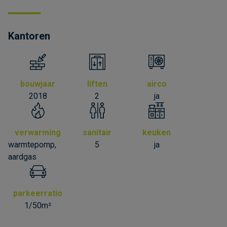
Kantoren
bouwjaar
liften
airco
2018
2
ja
verwarming
sanitair
keuken
warmtepomp,
5
ja
aardgas
parkeerratio
1/50m²