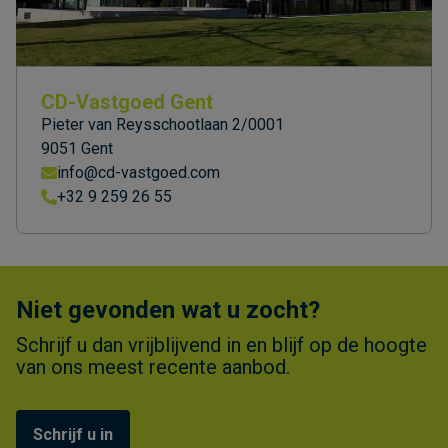
CD-Vastgoed Gent
Pieter van Reysschootlaan 2/0001
9051 Gent
info@cd-vastgoed.com
+32 9 259 26 55
Niet gevonden wat u zocht?
Schrijf u dan vrijblijvend in en blijf op de hoogte
van ons meest recente aanbod.
Schrijf u in