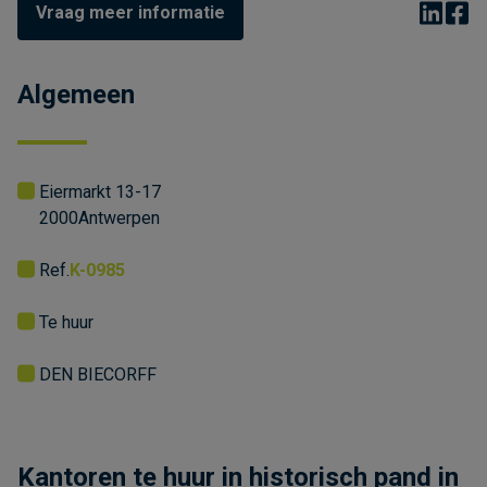
Vraag meer informatie
Algemeen
Eiermarkt 13-17
2000
Antwerpen
Ref.
K-0985
Te huur
DEN BIECORFF
Kantoren te huur in historisch pand in