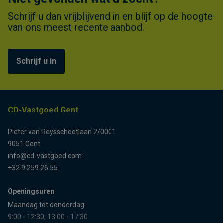
Schrijf u dan vrijblijvend in en blijf op de hoogte
van ons meest recente aanbod.
Schrijf u in
CD-Vastgoed Gent
Pieter van Reysschootlaan 2/0001
9051 Gent
info@cd-vastgoed.com
+32 9 259 26 55
Openingsuren
Maandag tot donderdag:
9:00 - 12:30, 13:00 - 17:30