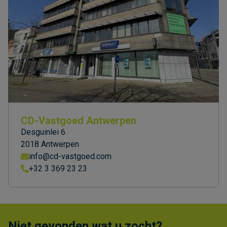
CD-Vastgoed Antwerpen
Desguinlei 6
2018 Antwerpen
info@cd-vastgoed.com
+32 3 369 23 23
Niet gevonden wat u zocht?