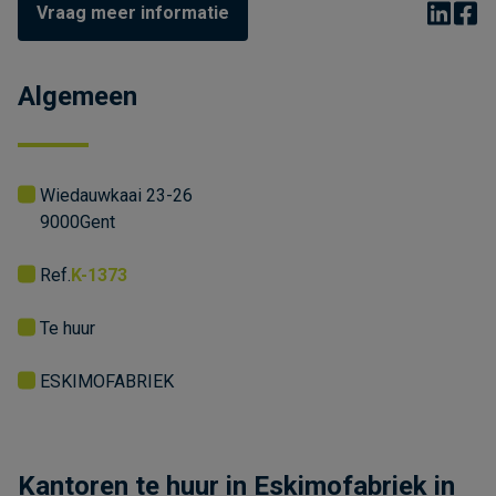
Vraag meer informatie
Algemeen
Wiedauwkaai 23-26
9000
Gent
Ref.
K-1373
Te huur
ESKIMOFABRIEK
Kantoren te huur in Eskimofabriek in