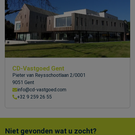
CD-Vastgoed Gent
Pieter van Reysschootlaan 2/0001
9051 Gent
info@cd-vastgoed.com
+32 9 259 26 55
Niet gevonden wat u zocht?