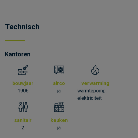
Technisch
Kantoren
bouwjaar
airco
verwarming
1906
ja
warmtepomp,
elektriciteit
sanitair
keuken
2
ja