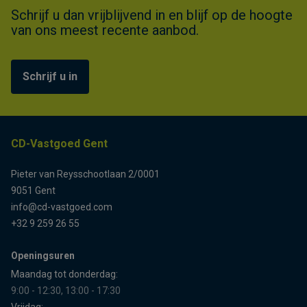
Schrijf u dan vrijblijvend in en blijf op de hoogte
van ons meest recente aanbod.
Schrijf u in
CD-Vastgoed Gent
Pieter van Reysschootlaan 2/0001
9051 Gent
info@cd-vastgoed.com
+32 9 259 26 55
Openingsuren
Maandag tot donderdag:
9:00 - 12:30, 13:00 - 17:30
Vrijdag: