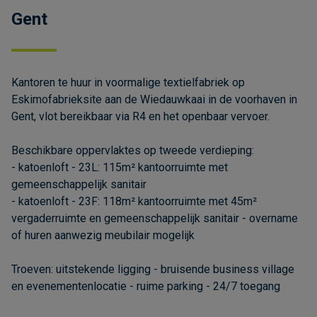
Gent
Kantoren te huur in voormalige textielfabriek op
Eskimofabrieksite aan de Wiedauwkaai in de voorhaven in
Gent, vlot bereikbaar via R4 en het openbaar vervoer.
Beschikbare oppervlaktes op tweede verdieping:
- katoenloft - 23L: 115m² kantoorruimte met
gemeenschappelijk sanitair
- katoenloft - 23F: 118m² kantoorruimte met 45m²
vergaderruimte en gemeenschappelijk sanitair - overname
of huren aanwezig meubilair mogelijk
Troeven: uitstekende ligging - bruisende business village
en evenementenlocatie - ruime parking - 24/7 toegang