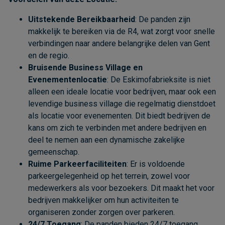
Uitstekende Bereikbaarheid
: De panden zijn
makkelijk te bereiken via de R4, wat zorgt voor snelle
verbindingen naar andere belangrijke delen van Gent
en de regio.
Bruisende Business Village en
Evenementenlocatie
: De Eskimofabrieksite is niet
alleen een ideale locatie voor bedrijven, maar ook een
levendige business village die regelmatig dienstdoet
als locatie voor evenementen. Dit biedt bedrijven de
kans om zich te verbinden met andere bedrijven en
deel te nemen aan een dynamische zakelijke
gemeenschap.
Ruime Parkeerfaciliteiten
: Er is voldoende
parkeergelegenheid op het terrein, zowel voor
medewerkers als voor bezoekers. Dit maakt het voor
bedrijven makkelijker om hun activiteiten te
organiseren zonder zorgen over parkeren.
24/7 Toegang
: De panden bieden 24/7 toegang,