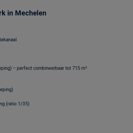
rk in Mechelen
tekanaal.
eping) – perfect combineerbaar tot 715 m²
ieping)
ng (ratio 1/35)