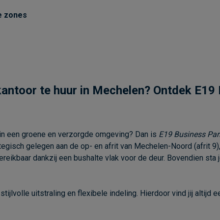
e zones
kantoor te huur in Mechelen? Ontdek E19
r in een groene en verzorgde omgeving? Dan is
E19 Business Par
ategisch gelegen aan de op- en afrit van Mechelen-Noord (afrit 9
reikbaar dankzij een bushalte vlak voor de deur. Bovendien sta je
lvolle uitstraling en flexibele indeling. Hierdoor vind jij altijd