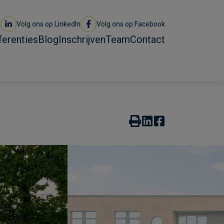
Volg ons op LinkedIn
Volg ons op Facebook
ferenties
Blog
Inschrijven
Team
Contact