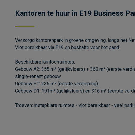
Kantoren te huur in E19 Business Pa
Verzorgd kantorenpark in groene omgeving, langs het Ne
Vlot bereikbaar via E19 en bushalte voor het pand.
Beschikbare kantoorruimtes:
Gebouw A2: 355 m² (gelijkvloers) + 360 m² (eerste verdi
single-tenant gebouw
Gebouw B1: 236 m² (eerste verdieping)
Gebouw D1: 191m² (gelijkvloers) en 316 m² (eerste verd
Troeven: instapklare ruimtes - vlot bereikbaar - veel parki