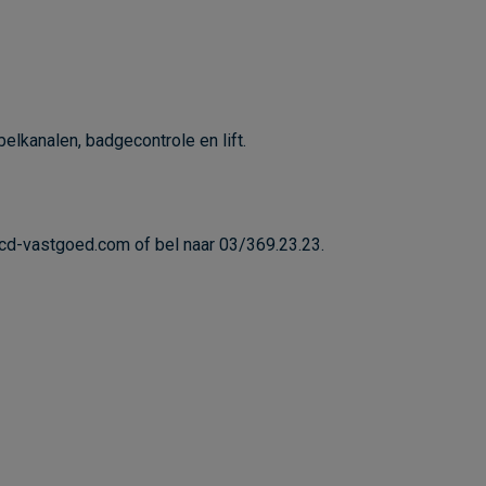
lkanalen, badgecontrole en lift.
cd-vastgoed.com
of bel naar 03/369.23.23.