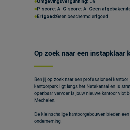
Omgevingsvergunning:
Ja
P-score:
A
G-score:
A
Geen afgebakend
Erfgoed:
Geen beschermd erfgoed
Op zoek naar een instapklaar 
Ben jij op zoek naar een professioneel kantoo
kantoorpark ligt langs het Netekanaal en is str
openbaar vervoer is jouw nieuwe kantoor vlot be
Mechelen.
De kleinschalige kantoorgebouwen bieden een stij
onderneming.