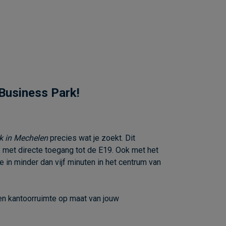
 Business Park!
k in Mechelen
precies wat je zoekt. Dit
), met directe toegang tot de E19. Ook met het
 in minder dan vijf minuten in het centrum van
 een kantoorruimte op maat van jouw