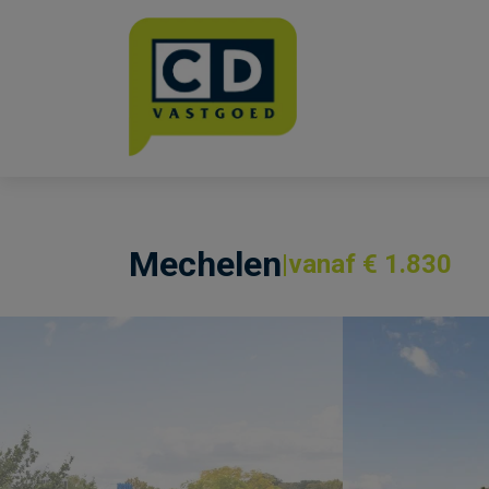
Menu overslaan en naar de inhoud gaan
Mechelen
vanaf € 1.830