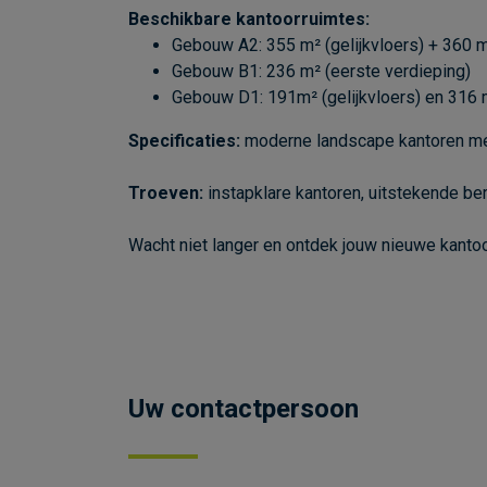
Beschikbare kantoorruimtes:
Gebouw A2: 355 m² (gelijkvloers) + 360 m
Gebouw B1: 236 m² (eerste verdieping)
Gebouw D1: 191m² (gelijkvloers) en 316 m
Specificaties:
moderne landscape kantoren met 
Troeven:
instapklare kantoren, uitstekende be
Wacht niet langer en ontdek jouw nieuwe kant
Uw contactpersoon