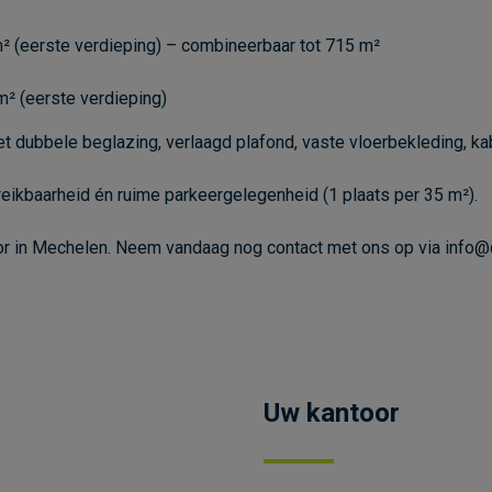
² (eerste verdieping) – combineerbaar tot 715 m²
² (eerste verdieping)
dubbele beglazing, verlaagd plafond, vaste vloerbekleding, kabe
reikbaarheid én ruime parkeergelegenheid (1 plaats per 35 m²).
oor in Mechelen. Neem vandaag nog contact met ons op via
info@
Uw kantoor