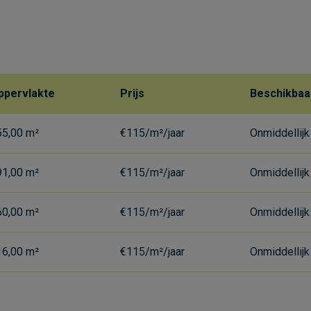
ppervlakte
Prijs
Beschikbaa
55,00 m²
€115/m²/jaar
Onmiddellijk
91,00 m²
€115/m²/jaar
Onmiddellijk
60,00 m²
€115/m²/jaar
Onmiddellijk
16,00 m²
€115/m²/jaar
Onmiddellijk