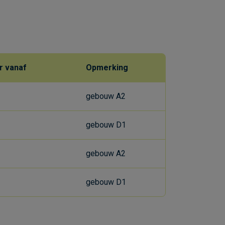
r vanaf
Opmerking
gebouw A2
gebouw D1
gebouw A2
gebouw D1