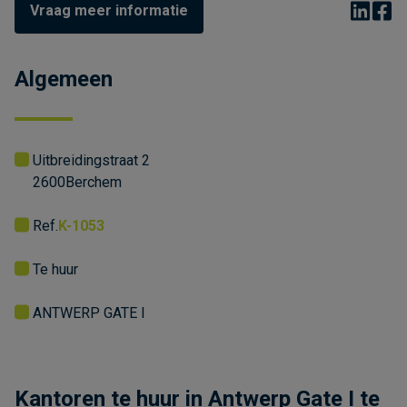
Vraag meer informatie
Algemeen
Uitbreidingstraat 2
2600
Berchem
Ref.
K-1053
Te huur
ANTWERP GATE I
Kantoren te huur in Antwerp Gate I te