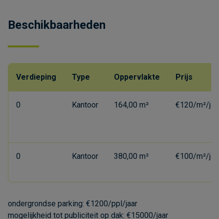
Beschikbaarheden
Verdieping
Type
Oppervlakte
Prijs
0
Kantoor
164,00 m²
€120/m²/jaa
0
Kantoor
380,00 m²
€100/m²/jaa
ondergrondse parking: €1200/ppl/jaar
mogelijkheid tot publiciteit op dak: €15000/jaar