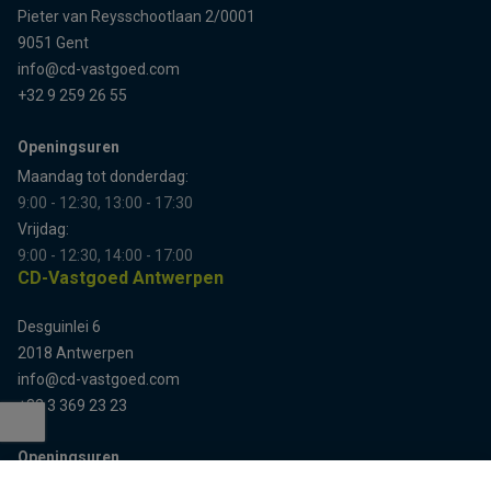
Pieter van Reysschootlaan 2/0001
9051 Gent
info@cd-vastgoed.com
+32 9 259 26 55
Openingsuren
Maandag tot donderdag:
9:00 - 12:30, 13:00 - 17:30
Vrijdag:
9:00 - 12:30, 14:00 - 17:00
CD-Vastgoed Antwerpen
Desguinlei 6
2018 Antwerpen
info@cd-vastgoed.com
+32 3 369 23 23
Openingsuren
Terug naar boven
Enkel op afspraak