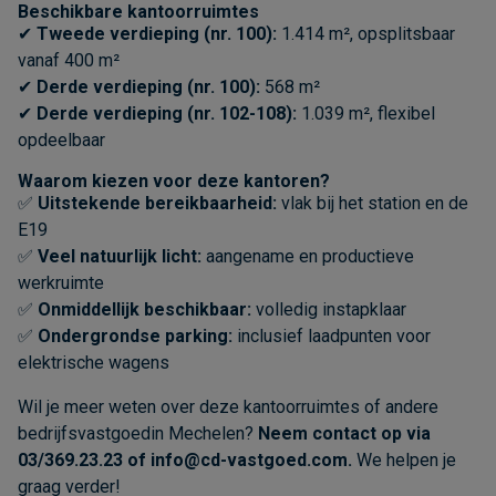
Beschikbare kantoorruimtes
✔
Tweede verdieping (nr. 100):
1.414 m², opsplitsbaar
vanaf 400 m²
✔
Derde verdieping (nr. 100):
568 m²
✔
Derde verdieping (nr. 102-108):
1.039 m², flexibel
opdeelbaar
Waarom kiezen voor deze kantoren?
✅
Uitstekende bereikbaarheid:
vlak bij het station en de
E19
✅
Veel natuurlijk licht:
aangename en productieve
werkruimte
✅
Onmiddellijk beschikbaar:
volledig instapklaar
✅
Ondergrondse parking:
inclusief laadpunten voor
elektrische wagens
Wil je meer weten over deze kantoorruimtes of andere
bedrijfsvastgoedin Mechelen?
Neem contact op via
03/369.23.23 of
info@cd-vastgoed.com
.
We helpen je
graag verder!