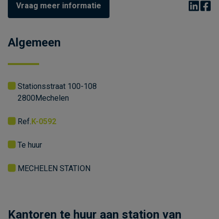
Vraag meer informatie
Algemeen
Stationsstraat 100-108
2800
Mechelen
Ref.
K-0592
Te huur
MECHELEN STATION
Kantoren te huur aan station van